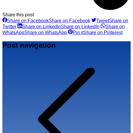
Share this post
Share on Facebook
Share on Facebook
Tweet
Share on
Twitter
Share on LinkedIn
Share on LinkedIn
Share on
WhatsApp
Share on WhatsApp
Pin it
Share on Pinterest
Post navigation