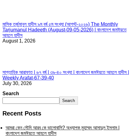
মাসিক তর্জুমানুল হাদীস ৯ম বর্ষ ৫ম সংখ্যা (আগস্ট-২০২৬) The Monthly
Tarjumanul Hadeeth (August-09-05-2026) | বাংলাদেশ জমঈয়তে
আহলে হাদীস
August 1, 2026
সাপ্তাহিক আরাফাত | ৬৭ বর্ষ | ৩৯-৪০ সংখ্যা | বাংলাদেশ জমঈয়তে আহলে হাদীস |
Weekly Arafat-67-39-40
July 30, 2026
Search
Search
Recent Posts
আমরা কেন সৌদি আরব কে ভালোবাসি? অধ্যাপক মুহাম্মদ আসাদুল ইসলাম |
বাংলাদেশ জমঈয়তে আহলে হাদীস