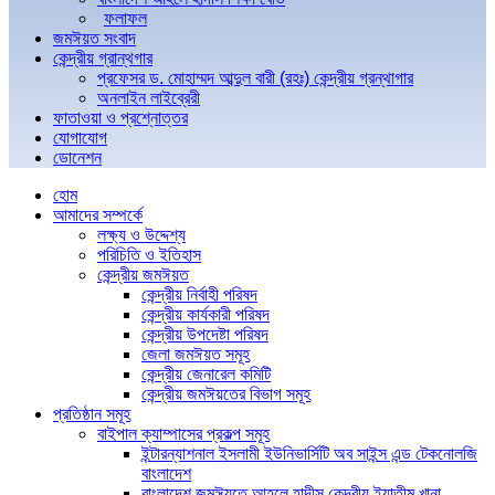
ফলাফল
জমঈয়ত সংবাদ
কেন্দ্রীয় গ্রান্থগার
প্রফেসর ড. মোহাম্মদ আব্দুল বারী (রহঃ) কেন্দ্রীয় গ্রন্থাগার
অনলাইন লাইব্রেরী
ফাতাওয়া ও প্রশ্নোত্তর
যোগাযোগ
ডোনেশন
হোম
আমাদের সম্পর্কে
লক্ষ্য ও উদ্দেশ্য
পরিচিতি ও ইতিহাস
কেন্দ্রীয় জমঈয়ত
কেন্দ্রীয় নির্বাহী পরিষদ
কেন্দ্রীয় কার্যকারী পরিষদ
কেন্দ্রীয় উপদেষ্টা পরিষদ
জেলা জমঈয়ত সমূহ
কেন্দ্রীয় জেনারেল কমিটি
কেন্দ্রীয় জমঈয়তের বিভাগ সমূহ
প্রতিষ্ঠান সমূহ
বাইপাল ক্যাম্পাসের প্রকল্প সমূহ
ইন্টারন্যাশনাল ইসলামী ইউনিভার্সিটি অব সাইন্স এন্ড টেকনোলজি
বাংলাদেশ
বাংলাদেশ জমঈয়তে আহলে হাদীস কেন্দ্রীয় ইয়াতীম খানা