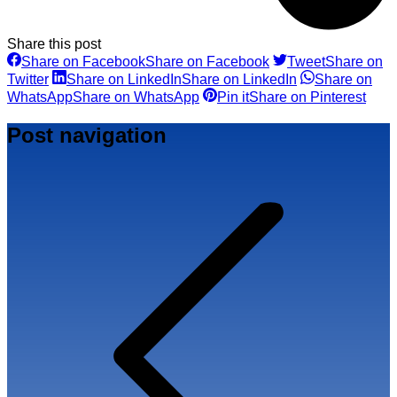
Share this post
Share on Facebook
Share on Facebook
Tweet
Share on
Twitter
Share on LinkedIn
Share on LinkedIn
Share on
WhatsApp
Share on WhatsApp
Pin it
Share on Pinterest
Post navigation