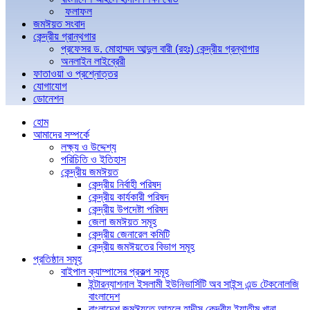
ফলাফল
জমঈয়ত সংবাদ
কেন্দ্রীয় গ্রান্থগার
প্রফেসর ড. মোহাম্মদ আব্দুল বারী (রহঃ) কেন্দ্রীয় গ্রন্থাগার
অনলাইন লাইব্রেরী
ফাতাওয়া ও প্রশ্নোত্তর
যোগাযোগ
ডোনেশন
হোম
আমাদের সম্পর্কে
লক্ষ্য ও উদ্দেশ্য
পরিচিতি ও ইতিহাস
কেন্দ্রীয় জমঈয়ত
কেন্দ্রীয় নির্বাহী পরিষদ
কেন্দ্রীয় কার্যকারী পরিষদ
কেন্দ্রীয় উপদেষ্টা পরিষদ
জেলা জমঈয়ত সমূহ
কেন্দ্রীয় জেনারেল কমিটি
কেন্দ্রীয় জমঈয়তের বিভাগ সমূহ
প্রতিষ্ঠান সমূহ
বাইপাল ক্যাম্পাসের প্রকল্প সমূহ
ইন্টারন্যাশনাল ইসলামী ইউনিভার্সিটি অব সাইন্স এন্ড টেকনোলজি
বাংলাদেশ
বাংলাদেশ জমঈয়তে আহলে হাদীস কেন্দ্রীয় ইয়াতীম খানা