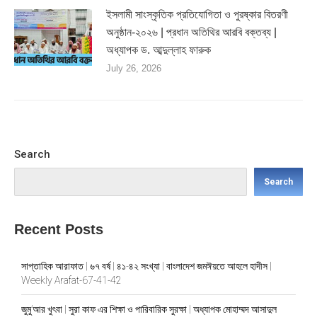
ইসলামী সাংস্কৃতিক প্রতিযোগিতা ও পুরষ্কার বিতরণী
অনুষ্ঠান-২০২৬ | প্রধান অতিথির আরবি বক্তব্য |
অধ্যাপক ড. আব্দুল্লাহ ফারুক
July 26, 2026
Search
Search
Recent Posts
সাপ্তাহিক আরাফাত | ৬৭ বর্ষ | ৪১-৪২ সংখ্যা | বাংলাদেশ জমঈয়তে আহলে হাদীস |
Weekly Arafat-67-41-42
জুমু’আর খুৎবা | সুরা কাফ এর শিক্ষা ও পারিবারিক সুরক্ষা | অধ্যাপক মোহাম্মদ আসাদুল