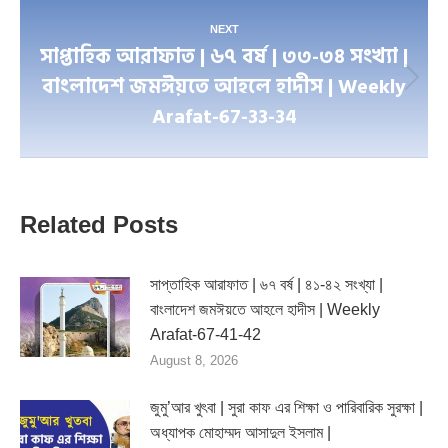
NEXT
সাপ্তাহিক আরাফাত | ৬৭ বর্ষ | ৩৩-৩৪ সংখ্যা |
বাংলাদেশ জমঈয়তে আহলে হাদীস | Weekly
Next
Arafat-67-33-34
post:
Related Posts
সাপ্তাহিক আরাফাত | ৬৭ বর্ষ | ৪১-৪২ সংখ্যা |
বাংলাদেশ জমঈয়তে আহলে হাদীস | Weekly
Arafat-67-41-42
August 8, 2026
জুমু’আর খুৎবা | সুরা কাফ এর শিক্ষা ও পারিবারিক সুরক্ষা |
অধ্যাপক মোহাম্মদ আসাদুল ইসলাম |