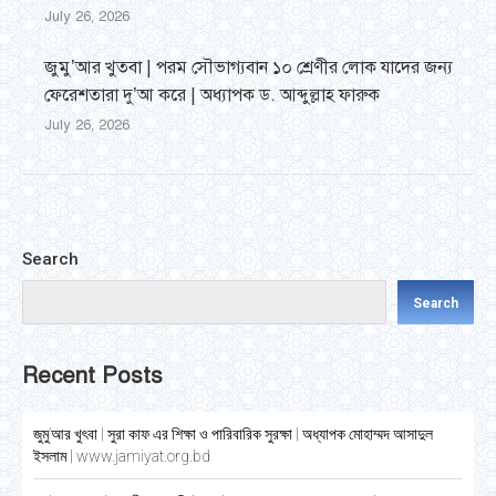
July 26, 2026
জুমু’আর খুতবা | পরম সৌভাগ্যবান ১০ শ্রেণীর লোক যাদের জন্য
ফেরেশতারা দু’আ করে | অধ্যাপক ড. আব্দুল্লাহ ফারুক
July 26, 2026
Search
Search
Recent Posts
জুমু’আর খুৎবা | সুরা কাফ এর শিক্ষা ও পারিবারিক সুরক্ষা | অধ্যাপক মোহাম্মদ আসাদুল
ইসলাম | www.jamiyat.org.bd