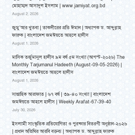
মোহাম্মদ আসাদুল ইসলাম | www.jamiyat.org.bd
August 2, 2026
জুমু’আর খুতবা | তাকদীরের প্রতি ঈমান | অধ্যাপক ড. আব্দুল্লাহ
ফারুক | বাংলাদেশ জমঈয়তে আহলে হাদীস
August 1, 2026
মাসিক তর্জুমানুল হাদীস ৯ম বর্ষ ৫ম সংখ্যা (আগস্ট-২০২৬) The
Monthly Tarjumanul Hadeeth (August-09-05-2026) |
বাংলাদেশ জমঈয়তে আহলে হাদীস
August 1, 2026
সাপ্তাহিক আরাফাত | ৬৭ বর্ষ | ৩৯-৪০ সংখ্যা | বাংলাদেশ
জমঈয়তে আহলে হাদীস | Weekly Arafat-67-39-40
July 30, 2026
ইসলামী সাংস্কৃতিক প্রতিযোগিতা ও পুরষ্কার বিতরণী অনুষ্ঠান-২০২৬
| প্রধান অতিথির আরবি বক্তব্য | অধ্যাপক ড. আব্দুল্লাহ ফারুক