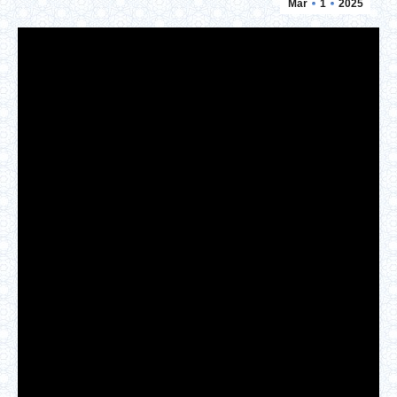
Mar
1
2025