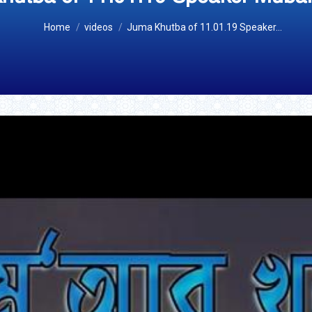
You are here:
Home
videos
Juma Khutba of 11.01.19 Speaker…