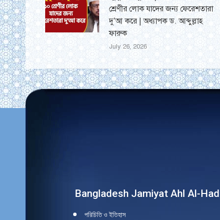
শ্রেণীর লোক যাদের জন্য ফেরেশতারা
দু’আ করে | অধ্যাপক ড. আব্দুল্লাহ
ফারুক
July 26, 2026
Find us on:
Bangladesh Jamiyat Ahl Al-Had
পরিচিতি ও ইতিহাস