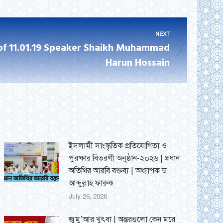
NEXT
of 11.01.19 Speaker Shaikh Muhammad
Harun Hossain
ইসলামী সাংস্কৃতিক প্রতিযোগিতা ও
পুরষ্কার বিতরণী অনুষ্ঠান-২০২৬ | প্রধান
অতিথির আরবি বক্তব্য | অধ্যাপক ড.
আব্দুল্লাহ ফারুক
July 26, 2026
জুমু’আর খুৎবা | অন্তরগুলো কেন মরে