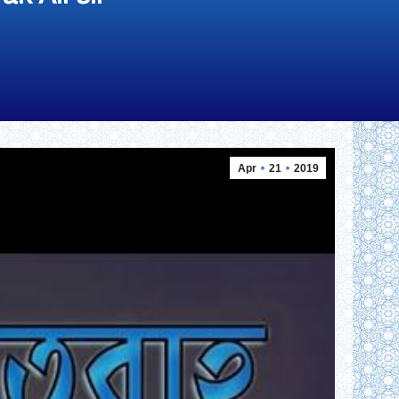
Apr
21
2019