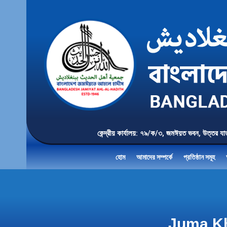
কেন্দ্রীয় কার্যালয়: ৭৯/ক/৩, জমঈয়ত ভবন, 
হোম
আমাদের সম্পর্কে
প্রতিষ্ঠান সমূহ
Juma Kh