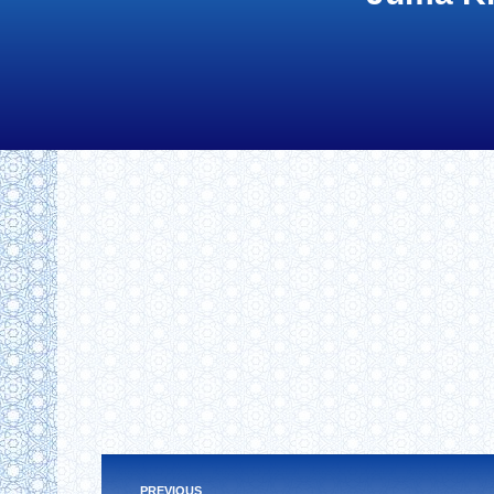
Post
PREVIOUS