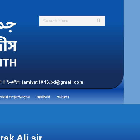
Search:
55 901 || ই-মেইল: jamiyat1946.bd@gmail.com
তাওয়া ও প্রশ্নোত্তর
যোগাযোগ
ডোনেশন
ak Ali sir