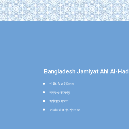
Find us on:
Bangladesh Jamiyat Ahl Al-Had
পরিচিতি ও ইতিহাস
লক্ষ্য-ও-উদ্দেশ্য
জমঈয়ত সংবাদ
ফাতাওয়া ও প্রশ্নোত্তর