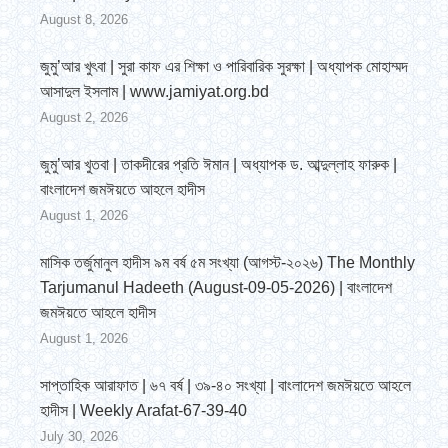
August 8, 2026
জুমু’আর খুৎবা | সুরা কাফ এর শিক্ষা ও পারিবারিক সুরক্ষা | অধ্যাপক মোহাম্মদ
আসাদুল ইসলাম | www.jamiyat.org.bd
August 2, 2026
জুমু’আর খুতবা | তাকদীরের প্রতি ঈমান | অধ্যাপক ড. আব্দুল্লাহ ফারুক |
বাংলাদেশ জমঈয়তে আহলে হাদীস
August 1, 2026
মাসিক তর্জুমানুল হাদীস ৯ম বর্ষ ৫ম সংখ্যা (আগস্ট-২০২৬) The Monthly
Tarjumanul Hadeeth (August-09-05-2026) | বাংলাদেশ
জমঈয়তে আহলে হাদীস
August 1, 2026
সাপ্তাহিক আরাফাত | ৬৭ বর্ষ | ৩৯-৪০ সংখ্যা | বাংলাদেশ জমঈয়তে আহলে
হাদীস | Weekly Arafat-67-39-40
July 30, 2026