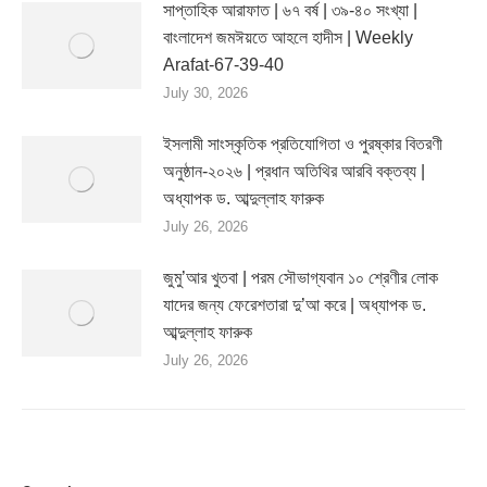
সাপ্তাহিক আরাফাত | ৬৭ বর্ষ | ৩৯-৪০ সংখ্যা |
বাংলাদেশ জমঈয়তে আহলে হাদীস | Weekly
Arafat-67-39-40
July 30, 2026
ইসলামী সাংস্কৃতিক প্রতিযোগিতা ও পুরষ্কার বিতরণী
অনুষ্ঠান-২০২৬ | প্রধান অতিথির আরবি বক্তব্য |
অধ্যাপক ড. আব্দুল্লাহ ফারুক
July 26, 2026
জুমু’আর খুতবা | পরম সৌভাগ্যবান ১০ শ্রেণীর লোক
যাদের জন্য ফেরেশতারা দু’আ করে | অধ্যাপক ড.
আব্দুল্লাহ ফারুক
July 26, 2026