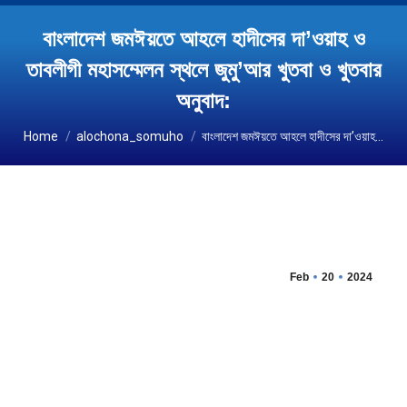
বাংলাদেশ জমঈয়তে আহলে হাদীসের দা’ওয়াহ ও
তাবলীগী মহাসম্মেলন স্থলে জুমু’আর খুতবা ও খুতবার
অনুবাদ:
You are here:
Home
alochona_somuho
বাংলাদেশ জমঈয়তে আহলে হাদীসের দা’ওয়াহ…
Feb
20
2024