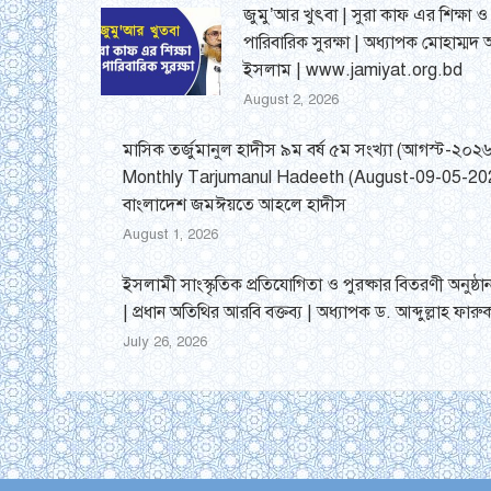
জুমু’আর খুৎবা | সুরা কাফ এর শিক্ষা ও
পারিবারিক সুরক্ষা | অধ্যাপক মোহাম্মদ
ইসলাম | www.jamiyat.org.bd
August 2, 2026
মাসিক তর্জুমানুল হাদীস ৯ম বর্ষ ৫ম সংখ্যা (আগস্ট-২০২
Monthly Tarjumanul Hadeeth (August-09-05-202
বাংলাদেশ জমঈয়তে আহলে হাদীস
August 1, 2026
ইসলামী সাংস্কৃতিক প্রতিযোগিতা ও পুরষ্কার বিতরণী অনুষ্
| প্রধান অতিথির আরবি বক্তব্য | অধ্যাপক ড. আব্দুল্লাহ ফারু
July 26, 2026