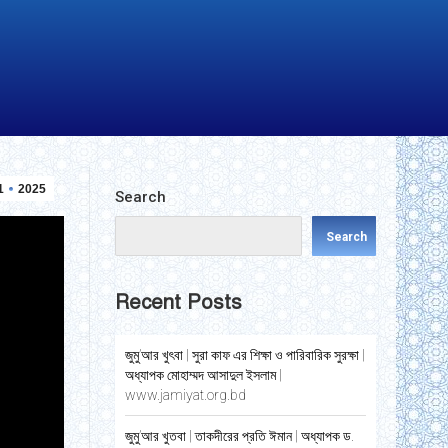
1
2025
Search
Search
Recent Posts
জুমু’আর খুৎবা | সুরা কাফ এর শিক্ষা ও পারিবারিক সুরক্ষা |
অধ্যাপক মোহাম্মদ আসাদুল ইসলাম |
www.jamiyat.org.bd
জুমু’আর খুতবা | তাকদীরের প্রতি ঈমান | অধ্যাপক ড.