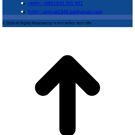
মোবাইল: +8801933 355 901
ইমেইল : jamiyat1946.bd@gmail.com
© 2026 All Rights Reserved by বাংলাদেশ জমঈয়তে আহলে হাদীস