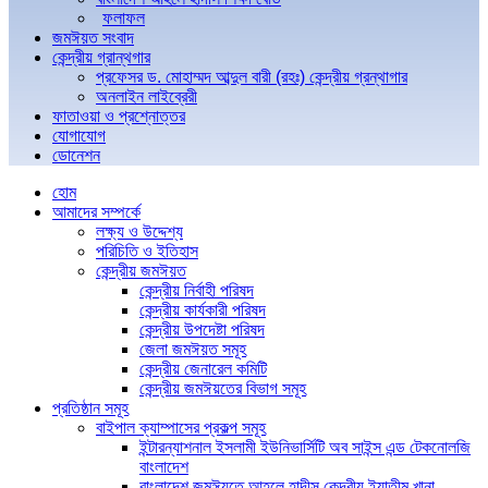
ফলাফল
জমঈয়ত সংবাদ
কেন্দ্রীয় গ্রান্থগার
প্রফেসর ড. মোহাম্মদ আব্দুল বারী (রহঃ) কেন্দ্রীয় গ্রন্থাগার
অনলাইন লাইব্রেরী
ফাতাওয়া ও প্রশ্নোত্তর
যোগাযোগ
ডোনেশন
হোম
আমাদের সম্পর্কে
লক্ষ্য ও উদ্দেশ্য
পরিচিতি ও ইতিহাস
কেন্দ্রীয় জমঈয়ত
কেন্দ্রীয় নির্বাহী পরিষদ
কেন্দ্রীয় কার্যকারী পরিষদ
কেন্দ্রীয় উপদেষ্টা পরিষদ
জেলা জমঈয়ত সমূহ
কেন্দ্রীয় জেনারেল কমিটি
কেন্দ্রীয় জমঈয়তের বিভাগ সমূহ
প্রতিষ্ঠান সমূহ
বাইপাল ক্যাম্পাসের প্রকল্প সমূহ
ইন্টারন্যাশনাল ইসলামী ইউনিভার্সিটি অব সাইন্স এন্ড টেকনোলজি
বাংলাদেশ
বাংলাদেশ জমঈয়তে আহলে হাদীস কেন্দ্রীয় ইয়াতীম খানা