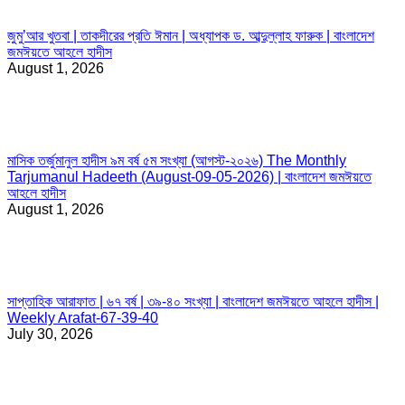
জুমু’আর খুতবা | তাকদীরের প্রতি ঈমান | অধ্যাপক ড. আব্দুল্লাহ ফারুক | বাংলাদেশ
জমঈয়তে আহলে হাদীস
August 1, 2026
মাসিক তর্জুমানুল হাদীস ৯ম বর্ষ ৫ম সংখ্যা (আগস্ট-২০২৬) The Monthly
Tarjumanul Hadeeth (August-09-05-2026) | বাংলাদেশ জমঈয়তে
আহলে হাদীস
August 1, 2026
সাপ্তাহিক আরাফাত | ৬৭ বর্ষ | ৩৯-৪০ সংখ্যা | বাংলাদেশ জমঈয়তে আহলে হাদীস |
Weekly Arafat-67-39-40
July 30, 2026