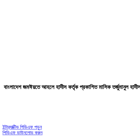
বাংলাদেশ জমঈয়তে আহলে হাদীস কর্তৃক প্রকাশিত মাসিক তর্জুমা
ইন্টার‍্যাক্টিভ পিডিএফ পড়ুন
পিডিএফ ডাউনলোড করুন