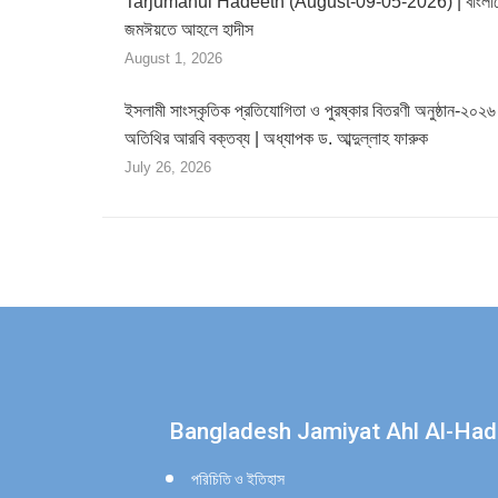
Tarjumanul Hadeeth (August-09-05-2026) | বাংলা
জমঈয়তে আহলে হাদীস
August 1, 2026
ইসলামী সাংস্কৃতিক প্রতিযোগিতা ও পুরষ্কার বিতরণী অনুষ্ঠান-২০২৬ 
অতিথির আরবি বক্তব্য | অধ্যাপক ড. আব্দুল্লাহ ফারুক
July 26, 2026
Find us on:
Bangladesh Jamiyat Ahl Al-Had
পরিচিতি ও ইতিহাস