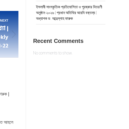
ইসলামী সাংস্কৃতিক প্রতিযোগিতা ও পুরষ্কার বিতরণী
অনুষ্ঠান-২০২৬ | প্রধান অতিথির আরবি বক্তব্য |
অধ্যাপক ড. আব্দুল্লাহ ফারুক
NEXT
যা |
kly
Recent Comments
1-22
No comments to show.
ারুক |
য়তে আহলে