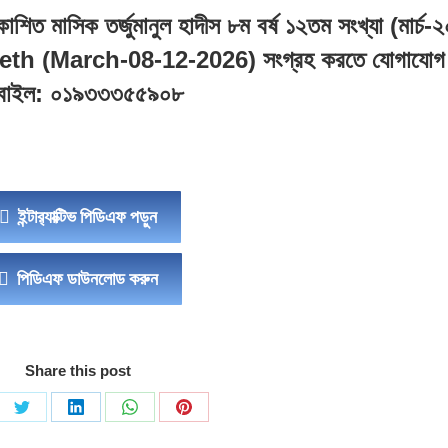
শিত মাসিক তর্জুমানুল হাদীস ৮ম বর্ষ ১২তম সংখ্যা (মার্চ-
eth (March-08-12-2026)
সংগ্রহ করতে যোগাযোগ
বাইল: ০১৯৩৩৩৫৫৯০৮
ইন্টার‍্যাক্টিভ পিডিএফ পড়ুন
পিডিএফ ডাউনলোড করুন
Share this post
re
Share
Share
Share
Share