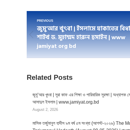
on
Fac
Post
PREVIOUS
জুমু’আর খুৎবা | ইসলামে যাকাতের বিধা
navigation
শাইখ ড. মুহাম্মদ হারুন হুসাইন | www
Previous
jamiyat org bd
post:
Related Posts
জুমু’আর খুৎবা | সুরা কাফ এর শিক্ষা ও পারিবারিক সুরক্ষা | অধ্যাপক ম
আসাদুল ইসলাম | www.jamiyat.org.bd
August 2, 2026
মাসিক তর্জুমানুল হাদীস ৯ম বর্ষ ৫ম সংখ্যা (আগস্ট-২০২৬) The 