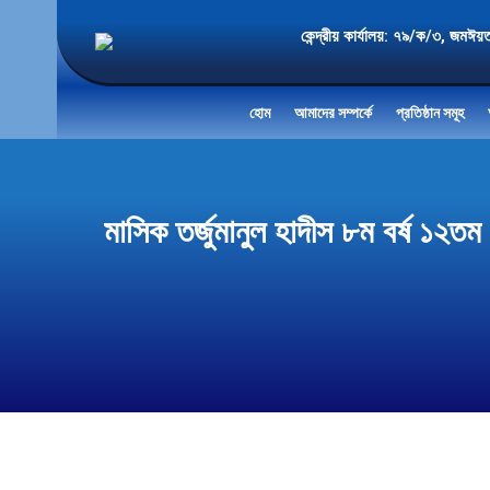
কেন্দ্রীয় কার্যালয়: ৭৯/ক/৩
হোম
আমাদের সম্পর্কে
প্রতিষ্ঠান সমূহ
মাসিক তর্জুমানুল হাদীস ৮ম বর্