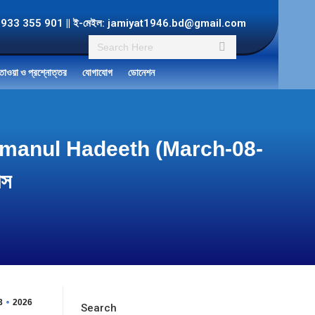
ল: +8801933 355 901 || ই-মেইল: jamiyat1946.bd@gmail.com
Search:
তাওয়া ও প্রশ্নোত্তর
যোগাযোগ
ডোনেশন
y Tarjumanul Hadeeth (March-08-
ীস
3
2026
Search