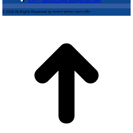
ইমেইল : jamiyat1946.bd@gmail.com
© 2026 All Rights Reserved by বাংলাদেশ জমঈয়তে আহলে হাদীস