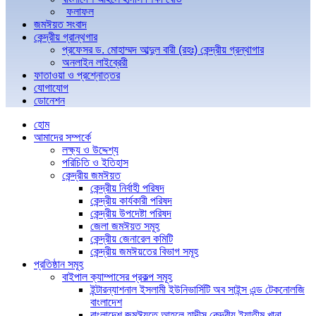
ফলাফল
জমঈয়ত সংবাদ
কেন্দ্রীয় গ্রান্থগার
প্রফেসর ড. মোহাম্মদ আব্দুল বারী (রহঃ) কেন্দ্রীয় গ্রন্থাগার
অনলাইন লাইব্রেরী
ফাতাওয়া ও প্রশ্নোত্তর
যোগাযোগ
ডোনেশন
হোম
আমাদের সম্পর্কে
লক্ষ্য ও উদ্দেশ্য
পরিচিতি ও ইতিহাস
কেন্দ্রীয় জমঈয়ত
কেন্দ্রীয় নির্বাহী পরিষদ
কেন্দ্রীয় কার্যকারী পরিষদ
কেন্দ্রীয় উপদেষ্টা পরিষদ
জেলা জমঈয়ত সমূহ
কেন্দ্রীয় জেনারেল কমিটি
কেন্দ্রীয় জমঈয়তের বিভাগ সমূহ
প্রতিষ্ঠান সমূহ
বাইপাল ক্যাম্পাসের প্রকল্প সমূহ
ইন্টারন্যাশনাল ইসলামী ইউনিভার্সিটি অব সাইন্স এন্ড টেকনোলজি
বাংলাদেশ
বাংলাদেশ জমঈয়তে আহলে হাদীস কেন্দ্রীয় ইয়াতীম খানা