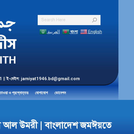
Search:
العربية
বাংলা
English
55 901 || ই-মেইল: jamiyat1946.bd@gmail.com
তাওয়া ও প্রশ্নোত্তর
যোগাযোগ
ডোনেশন
ম আল উমরী | বাংলাদেশ জমঈয়তে