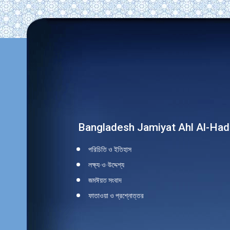
Find us on:
Bangladesh Jamiyat Ahl Al-Had
পরিচিতি ও ইতিহাস
লক্ষ্য-ও-উদ্দেশ্য
জমঈয়ত সংবাদ
ফাতাওয়া ও প্রশ্নোত্তর