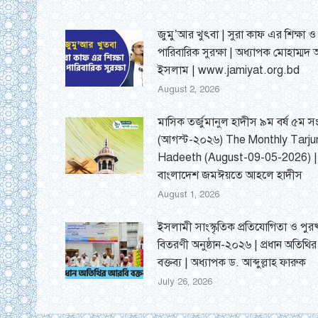
জুমু’আর খুৎবা | সুরা কাফ এর শিক্ষা ও
পারিবারিক সুরক্ষা | অধ্যাপক মোহাম্মদ
ইসলাম | www.jamiyat.org.bd
August 2, 2026
মাসিক তর্জুমানুল হাদীস ৯ম বর্ষ ৫ম সং
(আগস্ট-২০২৬) The Monthly Tarj
Hadeeth (August-09-05-2026) |
বাংলাদেশ জমঈয়তে আহলে হাদীস
August 1, 2026
ইসলামী সাংস্কৃতিক প্রতিযোগিতা ও পুরষ
বিতরণী অনুষ্ঠান-২০২৬ | প্রধান অতিথি
বক্তব্য | অধ্যাপক ড. আব্দুল্লাহ ফারুক
July 26, 2026