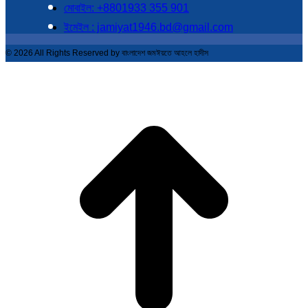
মোবাইল: +8801933 355 901
ইমেইল : jamiyat1946.bd@gmail.com
© 2026 All Rights Reserved by বাংলাদেশ জমঈয়তে আহলে হাদীস