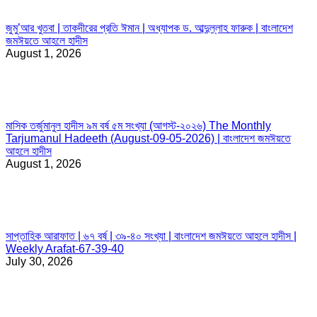
জুমু’আর খুতবা | তাকদীরের প্রতি ঈমান | অধ্যাপক ড. আব্দুল্লাহ ফারুক | বাংলাদেশ
জমঈয়তে আহলে হাদীস
August 1, 2026
মাসিক তর্জুমানুল হাদীস ৯ম বর্ষ ৫ম সংখ্যা (আগস্ট-২০২৬) The Monthly
Tarjumanul Hadeeth (August-09-05-2026) | বাংলাদেশ জমঈয়তে
আহলে হাদীস
August 1, 2026
সাপ্তাহিক আরাফাত | ৬৭ বর্ষ | ৩৯-৪০ সংখ্যা | বাংলাদেশ জমঈয়তে আহলে হাদীস |
Weekly Arafat-67-39-40
July 30, 2026