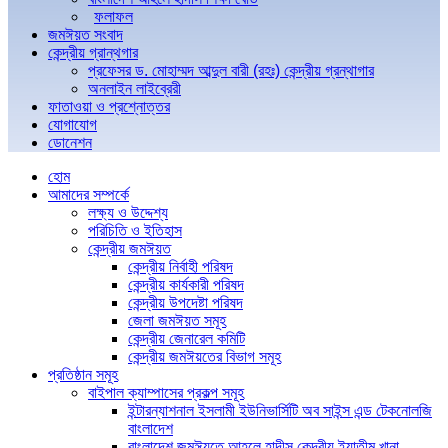
ফলাফল
জমঈয়ত সংবাদ
কেন্দ্রীয় গ্রান্থগার
প্রফেসর ড. মোহাম্মদ আব্দুল বারী (রহঃ) কেন্দ্রীয় গ্রন্থাগার
অনলাইন লাইব্রেরী
ফাতাওয়া ও প্রশ্নোত্তর
যোগাযোগ
ডোনেশন
হোম
আমাদের সম্পর্কে
লক্ষ্য ও উদ্দেশ্য
পরিচিতি ও ইতিহাস
কেন্দ্রীয় জমঈয়ত
কেন্দ্রীয় নির্বাহী পরিষদ
কেন্দ্রীয় কার্যকারী পরিষদ
কেন্দ্রীয় উপদেষ্টা পরিষদ
জেলা জমঈয়ত সমূহ
কেন্দ্রীয় জেনারেল কমিটি
কেন্দ্রীয় জমঈয়তের বিভাগ সমূহ
প্রতিষ্ঠান সমূহ
বাইপাল ক্যাম্পাসের প্রকল্প সমূহ
ইন্টারন্যাশনাল ইসলামী ইউনিভার্সিটি অব সাইন্স এন্ড টেকনোলজি
বাংলাদেশ
বাংলাদেশ জমঈয়তে আহলে হাদীস কেন্দ্রীয় ইয়াতীম খানা