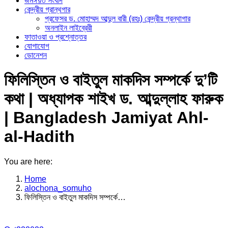
জমঈয়ত সংবাদ
কেন্দ্রীয় গ্রান্থগার
প্রফেসর ড. মোহাম্মদ আব্দুল বারী (রহঃ) কেন্দ্রীয় গ্রন্থাগার
অনলাইন লাইব্রেরী
ফাতাওয়া ও প্রশ্নোত্তর
যোগাযোগ
ডোনেশন
ফিলিস্তিন ও বাইতুল মাকদিস সম্পর্কে দু’টি
কথা | অধ্যাপক শাইখ ড. আব্দুল্লাহ ফারুক
| Bangladesh Jamiyat Ahl-
al-Hadith
You are here:
Home
alochona_somuho
ফিলিস্তিন ও বাইতুল মাকদিস সম্পর্কে…