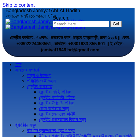
Skip to content
Bangladesh Jamiyat Ahl-Al-Hadith
বাংলাদেশ জমঈয়তে আহলে হাদীস
Search:
কেন্দ্রীয় কার্যালয়: ৭৯/ক/৩, জমঈয়ত ভবন, উত্তর যাত্রাবাড়ী, ঢাকা-১২০৪ || ফোন:
+8802224458551, মোবাইল: +8801933 355 901 || ই-মেইল:
jamiyat1946.bd@gmail.com
হোম
আমাদের সম্পর্কে
লক্ষ্য ও উদ্দেশ্য
পরিচিতি ও ইতিহাস
কেন্দ্রীয় জমঈয়ত
কেন্দ্রীয় নির্বাহী পরিষদ
কেন্দ্রীয় কার্যকারী পরিষদ
কেন্দ্রীয় উপদেষ্টা পরিষদ
জেলা জমঈয়ত সমূহ
কেন্দ্রীয় জেনারেল কমিটি
কেন্দ্রীয় জমঈয়তের বিভাগ সমূহ
প্রতিষ্ঠান সমূহ
বাইপাল ক্যাম্পাসের প্রকল্প সমূহ
ইন্টারন্যাশনাল ইসলামী ইউনিভার্সিটি অব সাইন্স এন্ড টেকনোলজি