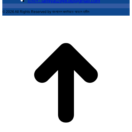
ইমেইল : jamiyat1946.bd@gmail.com
© 2026 All Rights Reserved by বাংলাদেশ জমঈয়তে আহলে হাদীস