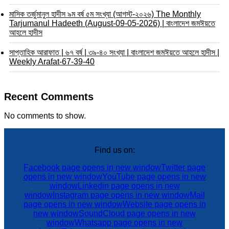
মাসিক তর্জুমানুল হাদীস ৯ম বর্ষ ৫ম সংখ্যা (আগস্ট-২০২৬) The Monthly
Tarjumanul Hadeeth (August-09-05-2026) | বাংলাদেশ জমঈয়তে
আহলে হাদীস
সাপ্তাহিক আরাফাত | ৬৭ বর্ষ | ৩৯-৪০ সংখ্যা | বাংলাদেশ জমঈয়তে আহলে হাদীস |
Weekly Arafat-67-39-40
Recent Comments
No comments to show.
Find us on:
Facebook page opens in new window
Twitter page
opens in new window
YouTube page opens in new
window
Linkedin page opens in new
window
Instagram page opens in new window
Mail
page opens in new window
Website page opens in
new window
SoundCloud page opens in new
window
Whatsapp page opens in new