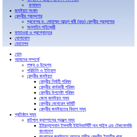
ফলাফল
জমঈয়ত সংবাদ
কেন্দ্রীয় গ্রান্থগার
প্রফেসর ড. মোহাম্মদ আব্দুল বারী (রহঃ) কেন্দ্রীয় গ্রন্থাগার
অনলাইন লাইব্রেরী
ফাতাওয়া ও প্রশ্নোত্তর
যোগাযোগ
ডোনেশন
হোম
আমাদের সম্পর্কে
লক্ষ্য ও উদ্দেশ্য
পরিচিতি ও ইতিহাস
কেন্দ্রীয় জমঈয়ত
কেন্দ্রীয় নির্বাহী পরিষদ
কেন্দ্রীয় কার্যকারী পরিষদ
কেন্দ্রীয় উপদেষ্টা পরিষদ
জেলা জমঈয়ত সমূহ
কেন্দ্রীয় জেনারেল কমিটি
কেন্দ্রীয় জমঈয়তের বিভাগ সমূহ
প্রতিষ্ঠান সমূহ
বাইপাল ক্যাম্পাসের প্রকল্প সমূহ
ইন্টারন্যাশনাল ইসলামী ইউনিভার্সিটি অব সাইন্স এন্ড টেকনোলজি
বাংলাদেশ
বাংলাদেশ জমঈয়তে আহলে হাদীস কেন্দ্রীয় ইয়াতীম খানা