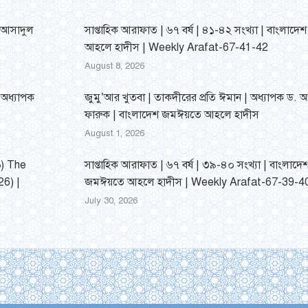
 আসাদুল
সাপ্তাহিক আরাফাত | ৬৭ বর্ষ | ৪১-৪২ সংখ্যা | বাংলাদ
আহলে হাদীস | Weekly Arafat-67-41-42
August 8, 2026
| অধ্যাপক
জুমু’আর খুতবা | তাকদীরের প্রতি ঈমান | অধ্যাপক ড. আব্দ
ফারুক | বাংলাদেশ জমঈয়তে আহলে হাদীস
August 1, 2026
৬) The
সাপ্তাহিক আরাফাত | ৬৭ বর্ষ | ৩৯-৪০ সংখ্যা | বাংলাদে
6) |
জমঈয়তে আহলে হাদীস | Weekly Arafat-67-39-4
July 30, 2026