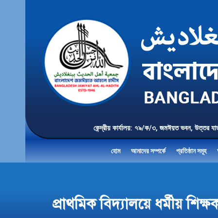
কেন্দ্রীয় কার্যালয়: ৭৯/ক/৩, জমঈয়ত ভবন, 
হোম
আমাদের সম্পর্কে
প্রতিষ্ঠান সমূহ
প্রাথমিক বিদ্যালয়ে ধর্মীয় শি