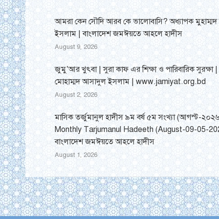
আমরা কেন সৌদি আরব কে ভালোবাসি? অধ্যাপক মুহাম্মদ
ইসলাম | বাংলাদেশ জমঈয়তে আহলে হাদীস
August 9, 2026
জুমু’আর খুৎবা | সুরা কাফ এর শিক্ষা ও পারিবারিক সুরক্ষা 
মোহাম্মদ আসাদুল ইসলাম | www.jamiyat.org.bd
August 2, 2026
মাসিক তর্জুমানুল হাদীস ৯ম বর্ষ ৫ম সংখ্যা (আগস্ট-২০২
Monthly Tarjumanul Hadeeth (August-09-05-202
বাংলাদেশ জমঈয়তে আহলে হাদীস
August 1, 2026