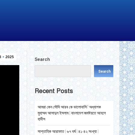
8
2025
Search
Search
Recent Posts
আমরা কেন সৌদি আরব কে ভালোবাসি? অধ্যাপক
মুহাম্মদ আসাদুল ইসলাম | বাংলাদেশ জমঈয়তে আহলে
হাদীস
সাপ্তাহিক আরাফাত | ৬৭ বর্ষ | ৪১-৪২ সংখ্যা |