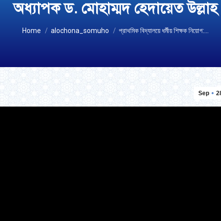
অধ্যাপক ড. মোহাম্মদ হেদায়েত উল্লাহ
You are here:
Home
alochona_somuho
প্রাথমিক বিদ্যালয়ে ধর্মীয় শিক্ষক নিয়োগ:…
Sep
2