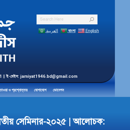
Search:
العربية
বাংলা
English
55 901 || ই-মেইল: jamiyat1946.bd@gmail.com
তাওয়া ও প্রশ্নোত্তর
যোগাযোগ
ডোনেশন
ষক জাতীয় সেমিনার-২০২৫ | আলোচক: