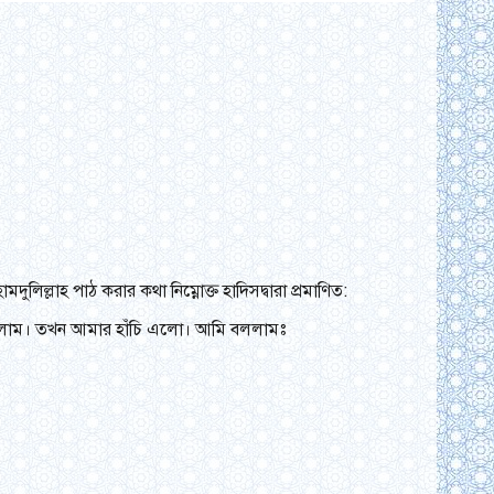
্লাহ পাঠ করার কথা নিম্নোক্ত হাদিসদ্বারা প্রমাণিত:
 করছিলাম। তখন আমার হাঁচি এলো। আমি বললামঃ