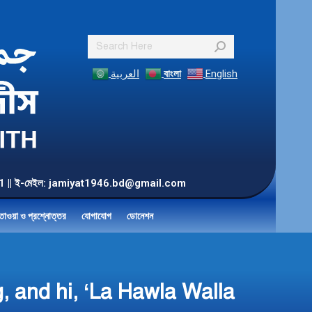
Search:
العربية
বাংলা
English
55 901 || ই-মেইল: jamiyat1946.bd@gmail.com
তাওয়া ও প্রশ্নোত্তর
যোগাযোগ
ডোনেশন
ng, and hi, ‘La Hawla Walla