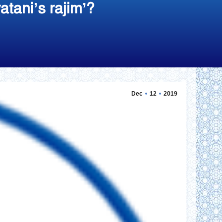
atani’s rajim’?
Dec
12
2019