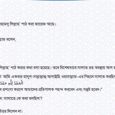
হামদু লিল্লাহ’ পাঠ করা জায়েজ আছে।
ল্লাম বলেন,
াহ’ পাঠ করার কথা বলা হয়েছে। তবে বিশেষভাবে সালাত রত অবস্থায় আল হামদুলিল
 বলেন: আমি একবার রাসূল-সাল্লাল্লাহু আলাইহি ওয়াসাল্লাম-এর পিছনে সালাত
الْحَمْدُ لِلَّهِ حَمْد
 প্রশংসা করলে আমাদের প্রতিপালক পছন্দ করবেন এবং সন্তুষ্ট হবেন।”
ললেন: সালাতে কে কথা বলছিল?
ত্তর দিলেন না।