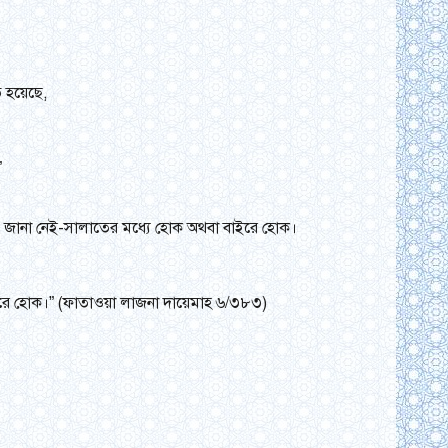
 হয়েছে,
”
ে বলে জানা নেই-সালাতের মধ্যে হোক অথবা বাইরে হোক।
বাইরে হোক।” (ফাতাওয়া লাজনা দায়েমাহ ৬/৩৮৩)