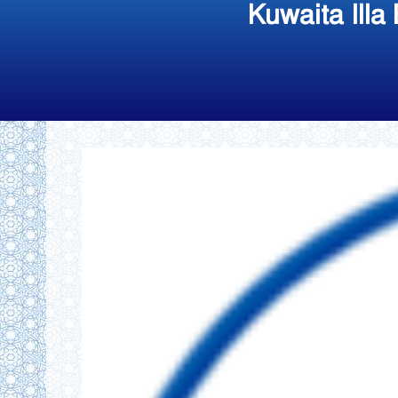
Kuwaita Illa 