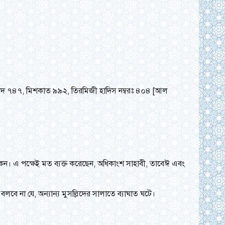
াউদ ৭৪৭, মিশকাত ৯৯২, তিরমিজী হাদিস নম্বরঃ ৪০৪ [আল
েন। এ পক্ষেই মত ব্যক্ত করেছেন, অধিকাংশ সাহাবী, তাবেঈ এবং
ে না যে, অন্যান্য মুসল্লিদের সালাতে ব্যাঘাত ঘটে।