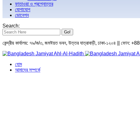
ফাতাওয়া ও প্রশ্নোত্তর
যোগাযোগ
ডোনেশন
Search:
কেন্দ্রীয় কার্যালয়: ৭৯/ক/৩, জমঈয়ত ভবন, উত্তর যাত্রাবাড়ী, ঢাকা-১২০৪ 
হোম
আমাদের সম্পর্কে