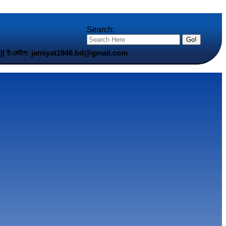
Search:
5 901 || ই-মেইল: jamiyat1946.bd@gmail.com