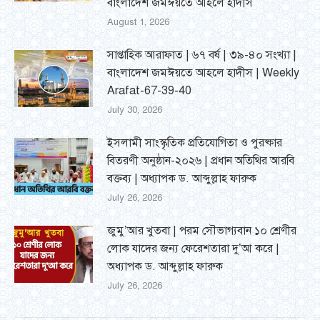
বাংলাদেশ জমঈয়তে আহলে হাদীস
August 1, 2026
সাপ্তাহিক আরাফাত | ৬৭ বর্ষ | ৩৯-৪০ সংখ্যা |
বাংলাদেশ জমঈয়তে আহলে হাদীস | Weekly
Arafat-67-39-40
July 30, 2026
ইসলামী সাংস্কৃতিক প্রতিযোগিতা ও পুরষ্কার
বিতরণী অনুষ্ঠান-২০২৬ | প্রধান অতিথির আরবি
বক্তব্য | অধ্যাপক ড. আব্দুল্লাহ ফারুক
July 26, 2026
জুমু’আর খুতবা | পরম সৌভাগ্যবান ১০ শ্রেণীর
লোক যাদের জন্য ফেরেশতারা দু’আ করে |
অধ্যাপক ড. আব্দুল্লাহ ফারুক
July 26, 2026