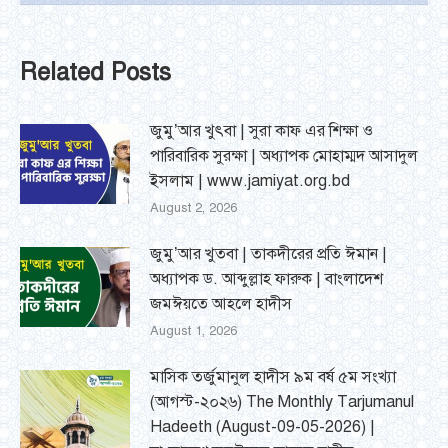
Related Posts
জুমু’আর খুৎবা | সুরা কাফ এর শিক্ষা ও
পারিবারিক সুরক্ষা | অধ্যাপক মোহাম্মদ আসাদুল
ইসলাম | www.jamiyat.org.bd
August 2, 2026
জুমু’আর খুতবা | তাকদীরের প্রতি ঈমান |
অধ্যাপক ড. আব্দুল্লাহ ফারুক | বাংলাদেশ
জমঈয়তে আহলে হাদীস
August 1, 2026
মাসিক তর্জুমানুল হাদীস ৯ম বর্ষ ৫ম সংখ্যা
(আগস্ট-২০২৬) The Monthly Tarjumanul
Hadeeth (August-09-05-2026) |