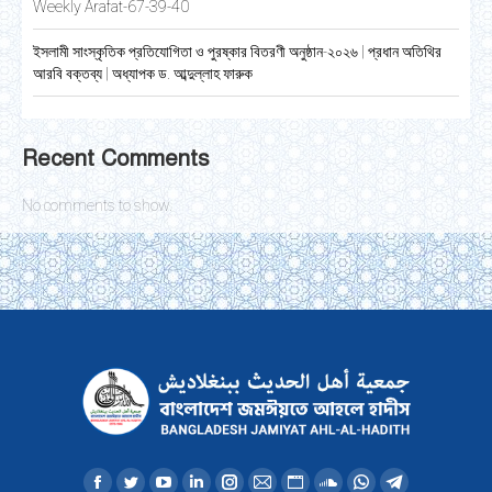
Weekly Arafat-67-39-40
ইসলামী সাংস্কৃতিক প্রতিযোগিতা ও পুরষ্কার বিতরণী অনুষ্ঠান-২০২৬ | প্রধান অতিথির
আরবি বক্তব্য | অধ্যাপক ড. আব্দুল্লাহ ফারুক
Recent Comments
No comments to show.
Find us on: