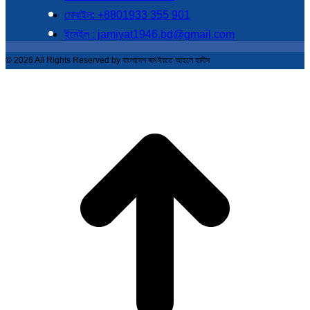
মোবাইল: +8801933 355 901
ইমেইল : jamiyat1946.bd@gmail.com
© 2026 All Rights Reserved by বাংলাদেশ জমঈয়তে আহলে হাদীস