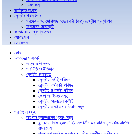
ফলাফল
জমঈয়ত সংবাদ
কেন্দ্রীয় গ্রান্থগার
প্রফেসর ড. মোহাম্মদ আব্দুল বারী (রহঃ) কেন্দ্রীয় গ্রন্থাগার
অনলাইন লাইব্রেরী
ফাতাওয়া ও প্রশ্নোত্তর
যোগাযোগ
ডোনেশন
হোম
আমাদের সম্পর্কে
লক্ষ্য ও উদ্দেশ্য
পরিচিতি ও ইতিহাস
কেন্দ্রীয় জমঈয়ত
কেন্দ্রীয় নির্বাহী পরিষদ
কেন্দ্রীয় কার্যকারী পরিষদ
কেন্দ্রীয় উপদেষ্টা পরিষদ
জেলা জমঈয়ত সমূহ
কেন্দ্রীয় জেনারেল কমিটি
কেন্দ্রীয় জমঈয়তের বিভাগ সমূহ
প্রতিষ্ঠান সমূহ
বাইপাল ক্যাম্পাসের প্রকল্প সমূহ
ইন্টারন্যাশনাল ইসলামী ইউনিভার্সিটি অব সাইন্স এন্ড টেকনোলজি
বাংলাদেশ
বাংলাদেশ জমঈয়তে আহলে হাদীস কেন্দ্রীয় ইয়াতীম খানা