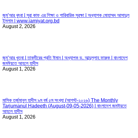
জুমু’আর খুৎবা | সুরা কাফ এর শিক্ষা ও পারিবারিক সুরক্ষা | অধ্যাপক মোহাম্মদ আসাদুল
ইসলাম | www.jamiyat.org.bd
August 2, 2026
জুমু’আর খুতবা | তাকদীরের প্রতি ঈমান | অধ্যাপক ড. আব্দুল্লাহ ফারুক | বাংলাদেশ
জমঈয়তে আহলে হাদীস
August 1, 2026
মাসিক তর্জুমানুল হাদীস ৯ম বর্ষ ৫ম সংখ্যা (আগস্ট-২০২৬) The Monthly
Tarjumanul Hadeeth (August-09-05-2026) | বাংলাদেশ জমঈয়তে
আহলে হাদীস
August 1, 2026