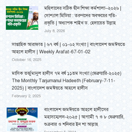
মহিলাদের সঠিক দ্বীন শিক্ষা কর্মশালা–২০২৬ |
সোশ্যাল মিডিয়া : তরুণদের অবক্ষয়ের গতি-
প্রকৃতি | অধ্যাপক শাইখ ড. হেদায়েত উল্লাহ
July 8, 2026
সাপ্তাহিক আরাফাত | ৬৭ বর্ষ | ০১-০২ সংখ্যা | বাংলাদেশ জমঈয়তে
আহলে হাদীস | Weekly Arafat-67-01-02
October 16, 2025
মাসিক তর্জুমানুল হাদীস ৭ম বর্ষ ১১তম সংখ্যা (ফেব্রুয়ারি-২০২৫)
The Monthly Tarjumanul Hadeeth (February-7-11-
2025) | বাংলাদেশ জমঈয়তে আহলে হাদীস
February 2, 2025
বাংলাদেশ জমঈয়তে আহলে হাদীসের
মহাসম্মেলন-২০২৫ | আগামী ৭ ও ৮ ফেব্রুয়ারি,
শুক্রবার ও শনিবার ইন শা আল্লাহ