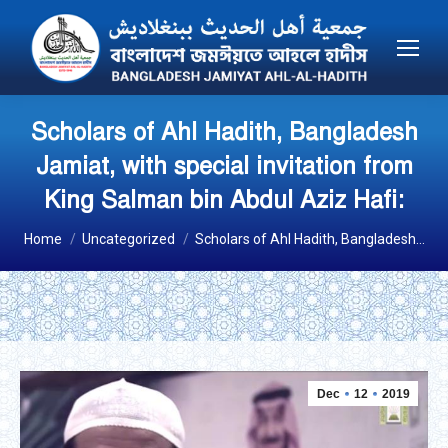
Scholars of Ahl Hadith, Bangladesh
Jamiat, with special invitation from
King Salman bin Abdul Aziz Hafi:
You are here:
Home
Uncategorized
Scholars of Ahl Hadith, Bangladesh…
Dec
12
2019