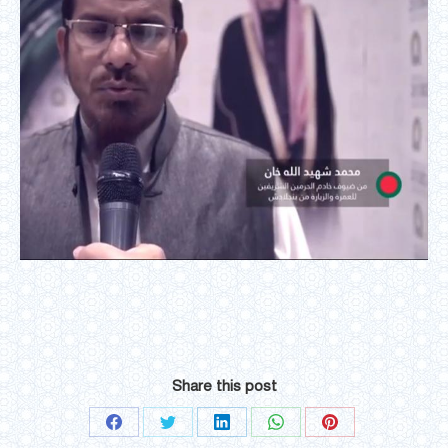
Share this post
Share
Share
Share
Share
Share