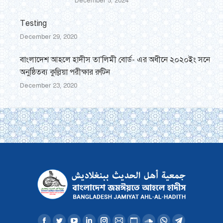
December 5, 2024
Testing
December 29, 2020
বাংলাদেশ আহলে হাদীস তা’লিমী বোর্ড- এর অধীনে ২০২০ইং সনে
অনুষ্ঠিতব্য কুল্লিয়া পরীক্ষার রুটিন
December 23, 2020
Find us on: