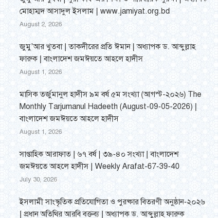
মোহাম্মদ আসাদুল ইসলাম | www.jamiyat.org.bd
August 2, 2026
জুমু’আর খুতবা | তাকদীরের প্রতি ঈমান | অধ্যাপক ড. আব্দুল্লাহ
ফারুক | বাংলাদেশ জমঈয়তে আহলে হাদীস
August 1, 2026
মাসিক তর্জুমানুল হাদীস ৯ম বর্ষ ৫ম সংখ্যা (আগস্ট-২০২৬) The
Monthly Tarjumanul Hadeeth (August-09-05-2026) |
বাংলাদেশ জমঈয়তে আহলে হাদীস
August 1, 2026
সাপ্তাহিক আরাফাত | ৬৭ বর্ষ | ৩৯-৪০ সংখ্যা | বাংলাদেশ
জমঈয়তে আহলে হাদীস | Weekly Arafat-67-39-40
July 30, 2026
ইসলামী সাংস্কৃতিক প্রতিযোগিতা ও পুরষ্কার বিতরণী অনুষ্ঠান-২০২৬
| প্রধান অতিথির আরবি বক্তব্য | অধ্যাপক ড. আব্দুল্লাহ ফারুক