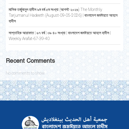
মাসিক তর্জুমানুল হাদীস ৯ম বর্ষ ৫ম সংখ্যা (আগস্ট-২০২৬) The Monthly
Tarjumanul Hadeeth (August-09-05-2026) | বাংলাদেশ জমঈয়তে আহলে
হাদীস
সাপ্তাহিক আরাফাত | ৬৭ বর্ষ | ৩৯-৪০ সংখ্যা | বাংলাদেশ জমঈয়তে আহলে হাদীস |
Weekly Arafat-67-39-40
Recent Comments
No comments to show.