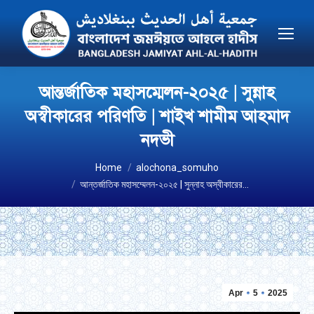
আন্তর্জাতিক মহাসম্মেলন-২০২৫ | সুন্নাহ
অস্বীকারের পরিণতি | শাইখ শামীম আহমাদ
নদভী
You are here:
Home
alochona_somuho
আন্তর্জাতিক মহাসম্মেলন-২০২৫ | সুন্নাহ অস্বীকারের…
Apr
5
2025