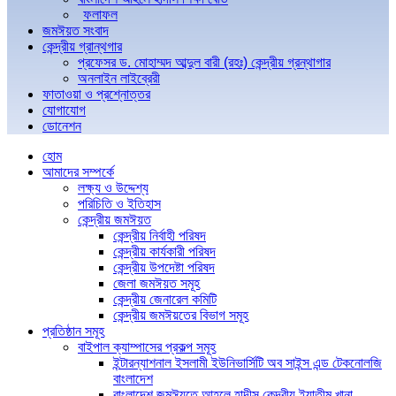
ফলাফল
জমঈয়ত সংবাদ
কেন্দ্রীয় গ্রান্থগার
প্রফেসর ড. মোহাম্মদ আব্দুল বারী (রহঃ) কেন্দ্রীয় গ্রন্থাগার
অনলাইন লাইব্রেরী
ফাতাওয়া ও প্রশ্নোত্তর
যোগাযোগ
ডোনেশন
হোম
আমাদের সম্পর্কে
লক্ষ্য ও উদ্দেশ্য
পরিচিতি ও ইতিহাস
কেন্দ্রীয় জমঈয়ত
কেন্দ্রীয় নির্বাহী পরিষদ
কেন্দ্রীয় কার্যকারী পরিষদ
কেন্দ্রীয় উপদেষ্টা পরিষদ
জেলা জমঈয়ত সমূহ
কেন্দ্রীয় জেনারেল কমিটি
কেন্দ্রীয় জমঈয়তের বিভাগ সমূহ
প্রতিষ্ঠান সমূহ
বাইপাল ক্যাম্পাসের প্রকল্প সমূহ
ইন্টারন্যাশনাল ইসলামী ইউনিভার্সিটি অব সাইন্স এন্ড টেকনোলজি
বাংলাদেশ
বাংলাদেশ জমঈয়তে আহলে হাদীস কেন্দ্রীয় ইয়াতীম খানা