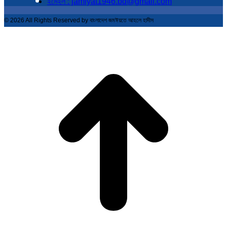
ইমেইল : jamiyat1946.bd@gmail.com
© 2026 All Rights Reserved by বাংলাদেশ জমঈয়তে আহলে হাদীস