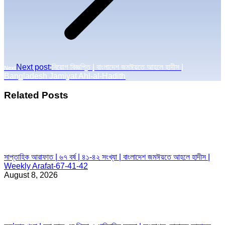
Next post:
নিয়োগ বিজ্ঞপ্তি | বাংলাদেশ জমঈয়তে আহলে হাদীস |
Next
Bangladesh Jamiyat Ahl-al-Hadith
Related Posts
সাপ্তাহিক আরাফাত | ৬৭ বর্ষ | ৪১-৪২ সংখ্যা | বাংলাদেশ জমঈয়তে আহলে হাদীস |
Weekly Arafat-67-41-42
August 8, 2026