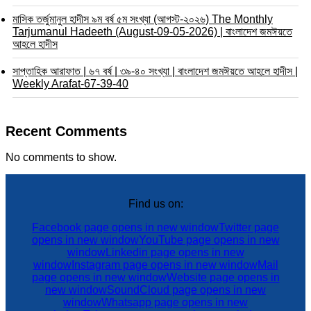
মাসিক তর্জুমানুল হাদীস ৯ম বর্ষ ৫ম সংখ্যা (আগস্ট-২০২৬) The Monthly
Tarjumanul Hadeeth (August-09-05-2026) | বাংলাদেশ জমঈয়তে
আহলে হাদীস
সাপ্তাহিক আরাফাত | ৬৭ বর্ষ | ৩৯-৪০ সংখ্যা | বাংলাদেশ জমঈয়তে আহলে হাদীস |
Weekly Arafat-67-39-40
Recent Comments
No comments to show.
Find us on:
Facebook page opens in new window
Twitter page
opens in new window
YouTube page opens in new
window
Linkedin page opens in new
window
Instagram page opens in new window
Mail
page opens in new window
Website page opens in
new window
SoundCloud page opens in new
window
Whatsapp page opens in new