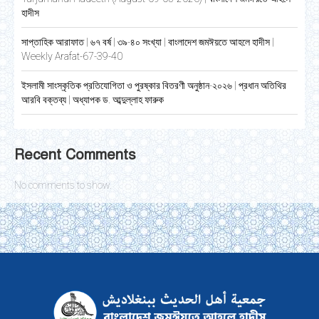
হাদীস
সাপ্তাহিক আরাফাত | ৬৭ বর্ষ | ৩৯-৪০ সংখ্যা | বাংলাদেশ জমঈয়তে আহলে হাদীস |
Weekly Arafat-67-39-40
ইসলামী সাংস্কৃতিক প্রতিযোগিতা ও পুরষ্কার বিতরণী অনুষ্ঠান-২০২৬ | প্রধান অতিথির
আরবি বক্তব্য | অধ্যাপক ড. আব্দুল্লাহ ফারুক
Recent Comments
No comments to show.