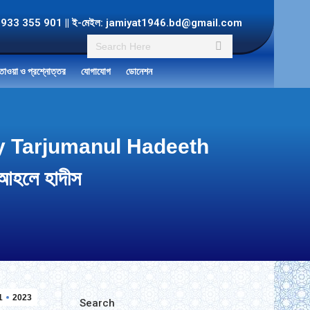
ল: +8801933 355 901 || ই-মেইল: jamiyat1946.bd@gmail.com
Search:
তাওয়া ও প্রশ্নোত্তর
যোগাযোগ
ডোনেশন
Monthly Tarjumanul Hadeeth
হলে হাদীস
1
2023
Search