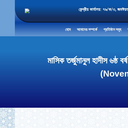
কেন্দ্রীয় কার্যালয়: ৭৯/ক/৩
হোম
আমাদের সম্পর্কে
প্রতিষ্ঠান সমূহ
মাসিক তর্জুমানুল হাদীস ৬
(Novemb