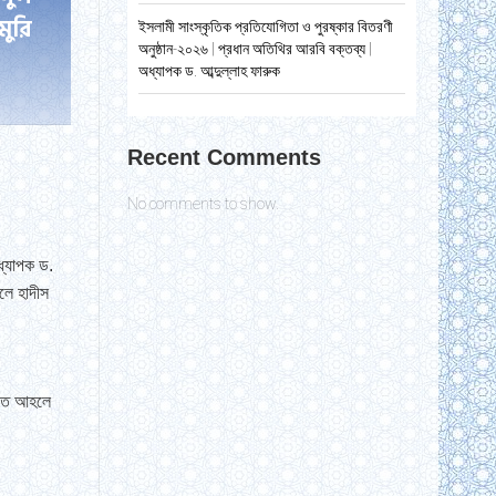
ুরি
ইসলামী সাংস্কৃতিক প্রতিযোগিতা ও পুরষ্কার বিতরণী
অনুষ্ঠান-২০২৬ | প্রধান অতিথির আরবি বক্তব্য |
অধ্যাপক ড. আব্দুল্লাহ ফারুক
Recent Comments
No comments to show.
ধ্যাপক ড.
লে হাদীস
য়তে আহলে