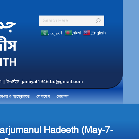
Search:
العربية
বাংলা
English
55 901 || ই-মেইল: jamiyat1946.bd@gmail.com
তাওয়া ও প্রশ্নোত্তর
যোগাযোগ
ডোনেশন
ly Tarjumanul Hadeeth (May-7-