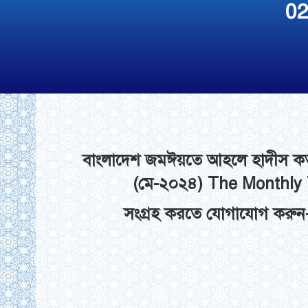
02
বাংলাদেশ জমঈয়তে আহলে হাদীস কর্তৃক
(মে-২০২৪) The Monthly
সংগ্রহ করতে যোগাযোগ কর