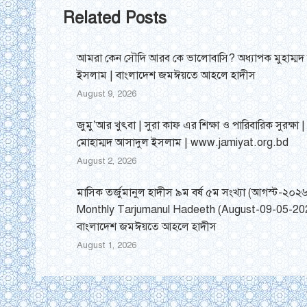
Related Posts
আমরা কেন সৌদি আরব কে ভালোবাসি? অধ্যাপক মুহাম্মদ
ইসলাম | বাংলাদেশ জমঈয়তে আহলে হাদীস
August 9, 2026
জুমু’আর খুৎবা | সুরা কাফ এর শিক্ষা ও পারিবারিক সুরক্ষা 
মোহাম্মদ আসাদুল ইসলাম | www.jamiyat.org.bd
August 2, 2026
মাসিক তর্জুমানুল হাদীস ৯ম বর্ষ ৫ম সংখ্যা (আগস্ট-২০২
Monthly Tarjumanul Hadeeth (August-09-05-202
বাংলাদেশ জমঈয়তে আহলে হাদীস
August 1, 2026