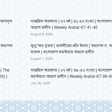
 আসাদুল
সাপ্তাহিক আরাফাত | ৬৭ বর্ষ | ৪১-৪২ সংখ্যা | বাংলাদ
আহলে হাদীস | Weekly Arafat-67-41-42
August 8, 2026
| অধ্যাপক
জুমু’আর খুতবা | তাকদীরের প্রতি ঈমান | অধ্যাপক ড. আব্দ
ফারুক | বাংলাদেশ জমঈয়তে আহলে হাদীস
August 1, 2026
৬) The
সাপ্তাহিক আরাফাত | ৬৭ বর্ষ | ৩৯-৪০ সংখ্যা | বাংলাদে
6) |
জমঈয়তে আহলে হাদীস | Weekly Arafat-67-39-4
July 30, 2026