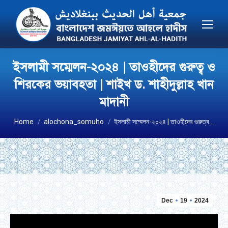
ইসলামী সম্মেলন-২০২৪ | তাওহীদের গুরুত্ব ও
শিরকের ভয়াবহতা | শাইখ ড. শাহীদুল্লাহ খান
মাদানী
You are here:
Home
alochona_somuho
ইসলামী সম্মেলন-২০২৪ | তাওহীদের গুরুত্ব…
Dec
19
2024