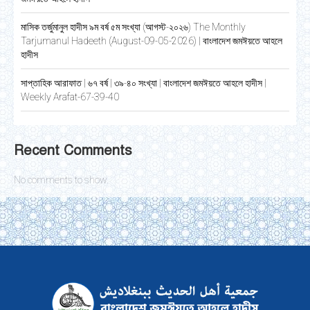
মাসিক তর্জুমানুল হাদীস ৯ম বর্ষ ৫ম সংখ্যা (আগস্ট-২০২৬) The Monthly
Tarjumanul Hadeeth (August-09-05-2026) | বাংলাদেশ জমঈয়তে আহলে
হাদীস
সাপ্তাহিক আরাফাত | ৬৭ বর্ষ | ৩৯-৪০ সংখ্যা | বাংলাদেশ জমঈয়তে আহলে হাদীস |
Weekly Arafat-67-39-40
Recent Comments
No comments to show.