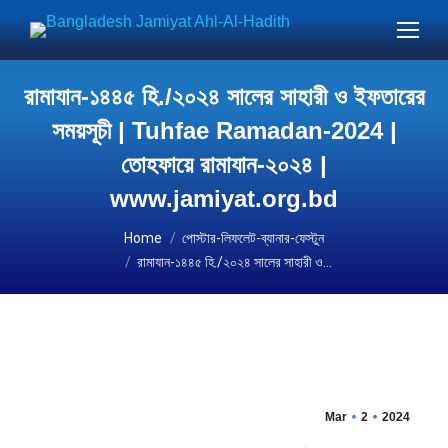
রামাযান-১৪৪৫ হি./২০২৪ সালের সাহারী ও ইফতারের
সময়সূচী | Tuhfae Ramadan-2024 |
তোহফায়ে রামাযান-২০২৪ |
www.jamiyat.org.bd
You are here:
Home
পোস্টার-লিফলেট-ব্যানার-ফেস্টুন
রামাযান-১৪৪৫ হি./২০২৪ সালের সাহারী ও…
Mar
2
2024