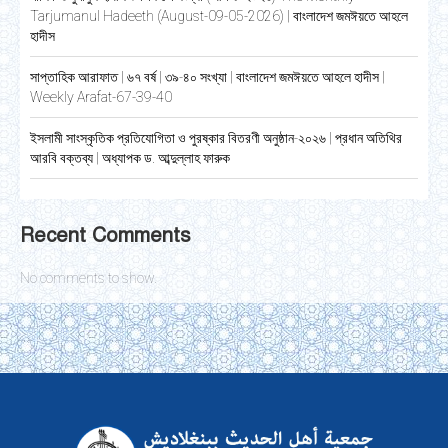
Tarjumanul Hadeeth (August-09-05-2026) | বাংলাদেশ জমঈয়তে আহলে
হাদীস
সাপ্তাহিক আরাফাত | ৬৭ বর্ষ | ৩৯-৪০ সংখ্যা | বাংলাদেশ জমঈয়তে আহলে হাদীস |
Weekly Arafat-67-39-40
ইসলামী সাংস্কৃতিক প্রতিযোগিতা ও পুরষ্কার বিতরণী অনুষ্ঠান-২০২৬ | প্রধান অতিথির
আরবি বক্তব্য | অধ্যাপক ড. আব্দুল্লাহ ফারুক
Recent Comments
No comments to show.