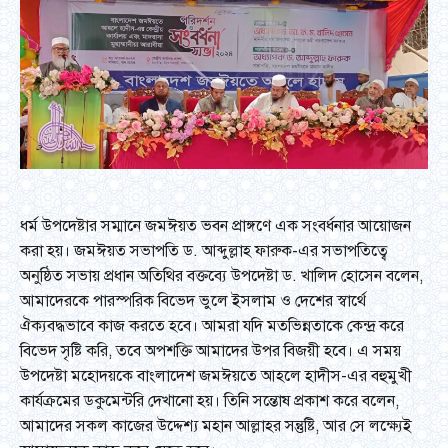
ধর্ম উপদেষ্টার সম্মানে জমঈয়ত ভবন প্রাঙ্গণে এক সংবর্ধনার আয়োজন
করা হয়। জমঈয়ত সভাপতি ড. আব্দুল্লাহ ফারুক-এর সভাপতিত্বে
অনুষ্ঠিত সভায় প্রধান অতিথির বক্তব্যে উপদেষ্টা ড. খালিদ হোসেন বলেন,
আমাদেরকে পারস্পরিক বিভেদ ভুলে ইসলাম ও দেশের স্বার্থে
ঐক্যবদ্ধভাবে কাজ করতে হবে। আমরা যদি মতভিন্নতাকে কেন্দ্র করে
বিভেদ সৃষ্টি করি, তবে অপশক্তি আমাদের উপর বিজয়ী হবে। এ সময়
উপদেষ্টা মহোদয়কে বাংলাদেশ জমঈয়তে আহলে হাদীস-এর বহুমুখী
কার্যক্রমের ডকুমেন্টরি দেখানো হয়। তিনি সন্তোষ প্রকাশ করে বলেন,
আমাদের সকল কাজের উদ্দেশ্য মহান আল্লাহর সন্তুষ্টি, আর সে লক্ষ্যেই