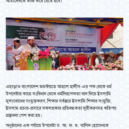
আমাদেরকে কাজ করে যেতে হবে।
এছাড়াও বাংলাদেশ জমঈয়তে আহলে হাদীস-এর পক্ষ থেকে ধর্ম
উপদেষ্টার কাছে সংবিধান থেকে ধর্মনিরপেক্ষতা বাদ দিয়ে ইসলামি
মূল্যবোধের সংযুক্তকরণ, শিক্ষার সর্বস্তরে ইসলামি শিক্ষার সংযুক্তি,
ইসলাম প্রচার-প্রসারে সকলপ্রকার প্রতিবন্ধকতা দূরীকরণসহ কতিপয়
প্রস্তাবনা পেশ করা হয়।
অনুষ্ঠানের এক পর্যায়ে উপদেষ্টা ড. আ. ফ. ম. খালিদ হোসেনকে