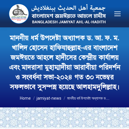
মাননীয় ধর্ম উপদেষ্টা অধ্যাপক ড. আ. ফ. ম.
খালিদ হোসেন হাফিযাহুল্লাহ-এর বাংলাদেশ
জমঈয়তে আহলে হাদীসের কেন্দ্রীয় কার্যালয়
এবং মাদরাসা মুহাম্মাদীয়া আরাবীয়া পরিদর্শন
ও সংবর্ধনা সভা-২০২৪ গত ৩০ নভেম্বর
সফলভাবে সুসম্পন্ন হয়েছে আলহামদুলিল্লাহ।
You are here:
Home
jamiyat-news
মাননীয় ধর্ম উপদেষ্টা অধ্যাপক ড.…