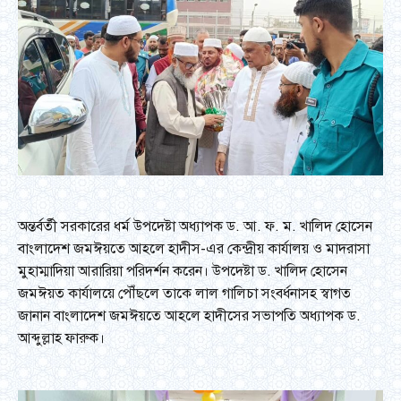
অন্তর্বর্তী সরকারের ধর্ম উপদেষ্টা অধ্যাপক ড. আ. ফ. ম. খালিদ হোসেন
বাংলাদেশ জমঈয়তে আহলে হাদীস-এর কেন্দ্রীয় কার্যালয় ও মাদরাসা
মুহাম্মাদিয়া আরারিয়া পরিদর্শন করেন। উপদেষ্টা ড. খালিদ হোসেন
জমঈয়ত কার্যালয়ে পৌঁছলে তাকে লাল গালিচা সংবর্ধনাসহ স্বাগত
জানান বাংলাদেশ জমঈয়তে আহলে হাদীসের সভাপতি অধ্যাপক ড.
আব্দুল্লাহ ফারুক।