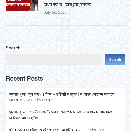
অধ্যাপক ড. আব্দুল্লাহ ফারুক
July 26, 2026
Search
Search
Recent Posts
জুমু’আর খুৎবা | সুরা কাফ এর শিক্ষা ও পারিবারিক সুরক্ষা | অধ্যাপক মোহাম্মদ আসাদুল
ইসলাম | www.jamiyat.org.bd
জুমু’আর খুতবা | তাকদীরের প্রতি ঈমান | অধ্যাপক ড. আব্দুল্লাহ ফারুক | বাংলাদেশ
জমঈয়তে আহলে হাদীস
মাসিক তর্জুমানুল হাদীস ৯ম বর্ষ ৫ম সংখ্যা (আগস্ট-২০২৬) The Monthly