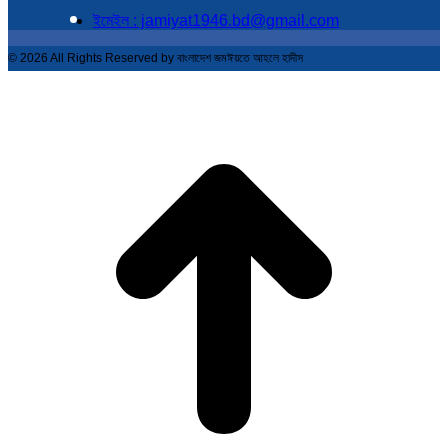
ইমেইল : jamiyat1946.bd@gmail.com
© 2026 All Rights Reserved by বাংলাদেশ জমঈয়তে আহলে হাদীস