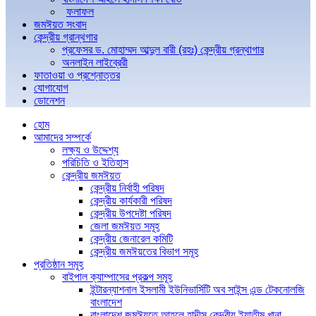
ফলাফল
জমঈয়ত সংবাদ
কেন্দ্রীয় গ্রান্থগার
প্রফেসর ড. মোহাম্মদ আব্দুল বারী (রহঃ) কেন্দ্রীয় গ্রন্থাগার
অনলাইন লাইব্রেরী
ফাতাওয়া ও প্রশ্নোত্তর
যোগাযোগ
ডোনেশন
হোম
আমাদের সম্পর্কে
লক্ষ্য ও উদ্দেশ্য
পরিচিতি ও ইতিহাস
কেন্দ্রীয় জমঈয়ত
কেন্দ্রীয় নির্বাহী পরিষদ
কেন্দ্রীয় কার্যকারী পরিষদ
কেন্দ্রীয় উপদেষ্টা পরিষদ
জেলা জমঈয়ত সমূহ
কেন্দ্রীয় জেনারেল কমিটি
কেন্দ্রীয় জমঈয়তের বিভাগ সমূহ
প্রতিষ্ঠান সমূহ
বাইপাল ক্যাম্পাসের প্রকল্প সমূহ
ইন্টারন্যাশনাল ইসলামী ইউনিভার্সিটি অব সাইন্স এন্ড টেকনোলজি
বাংলাদেশ
বাংলাদেশ জমঈয়তে আহলে হাদীস কেন্দ্রীয় ইয়াতীম খানা