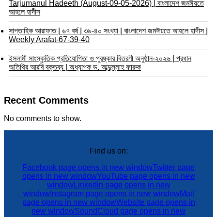
Tarjumanul Hadeeth (August-09-05-2026) | বাংলাদেশ জমঈয়তে
আহলে হাদীস
সাপ্তাহিক আরাফাত | ৬৭ বর্ষ | ৩৯-৪০ সংখ্যা | বাংলাদেশ জমঈয়তে আহলে হাদীস |
Weekly Arafat-67-39-40
ইসলামী সাংস্কৃতিক প্রতিযোগিতা ও পুরষ্কার বিতরণী অনুষ্ঠান-২০২৬ | প্রধান
অতিথির আরবি বক্তব্য | অধ্যাপক ড. আব্দুল্লাহ ফারুক
Recent Comments
No comments to show.
Find us on:
Facebook page opens in new window
Twitter page
opens in new window
YouTube page opens in new
window
Linkedin page opens in new
window
Instagram page opens in new window
Mail
page opens in new window
Website page opens in
new window
SoundCloud page opens in new