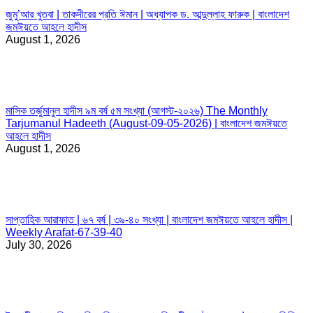
জুমু’আর খুতবা | তাকদীরের প্রতি ঈমান | অধ্যাপক ড. আব্দুল্লাহ ফারুক | বাংলাদেশ
জমঈয়তে আহলে হাদীস
August 1, 2026
মাসিক তর্জুমানুল হাদীস ৯ম বর্ষ ৫ম সংখ্যা (আগস্ট-২০২৬) The Monthly
Tarjumanul Hadeeth (August-09-05-2026) | বাংলাদেশ জমঈয়তে
আহলে হাদীস
August 1, 2026
সাপ্তাহিক আরাফাত | ৬৭ বর্ষ | ৩৯-৪০ সংখ্যা | বাংলাদেশ জমঈয়তে আহলে হাদীস |
Weekly Arafat-67-39-40
July 30, 2026