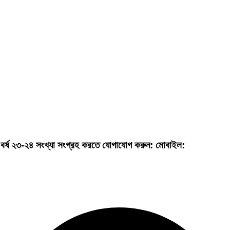
৫ বর্ষ ২৩-২৪ সংখ্যা সংগ্রহ করতে যোগাযোগ করুন: মোবাইল: