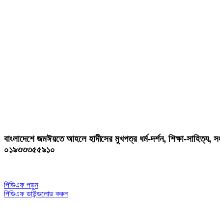
বাংলাদেশে জমঈয়তে আহলে হাদীসের মুখপত্র ধর্ম-দর্শন, শিক্ষা-সাহিত্য
০১৯৩৩৩৫৫৯১০
পিডিএফ পড়ুন
পিডিএফ ডাউন্ডলোড করুন