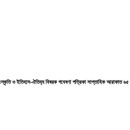
, সংস্কৃতি ও ইতিহাস-ঐতিহ্য বিষয়ক গবেষণা পত্রিকা সাপ্তাহিক আরাফাত ৬