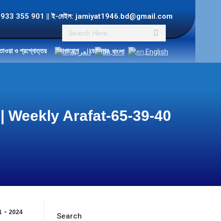
ল: +8801933 355 901 || ই-মেইল: jamiyat1946.bd@gmail.com
Search:
তাওয়া ও প্রশ্নোত্তর
যোগাযোগ
ডোনেশন
العربية
বাংলা
English
হাদীস | Weekly Arafat-65-39-40
1
2024
Search