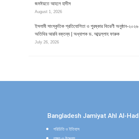
জমঈয়তে আহলে হাদীস
August 1, 2026
ইসলামী সাংস্কৃতিক প্রতিযোগিতা ও পুরষ্কার বিতরণী অনুষ্ঠান-২০২৬ 
অতিথির আরবি বক্তব্য | অধ্যাপক ড. আব্দুল্লাহ ফারুক
July 26, 2026
Find us on:
Bangladesh Jamiyat Ahl Al-Had
পরিচিতি ও ইতিহাস
লক্ষ্য-ও-উদ্দেশ্য