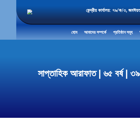
কেন্দ্রীয় কার্যালয়: ৭৯/ক/৩
হোম
আমাদের সম্পর্কে
প্রতিষ্ঠান সমূহ
সাপ্তাহিক আরাফাত | ৬৫ বর্ষ 