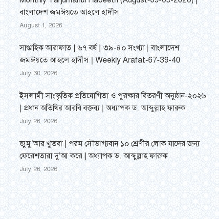
Monthly Tarjumanul Hadeeth (August-09-05-2026) |
বাংলাদেশ জমঈয়তে আহলে হাদীস
August 1, 2026
সাপ্তাহিক আরাফাত | ৬৭ বর্ষ | ৩৯-৪০ সংখ্যা | বাংলাদেশ
জমঈয়তে আহলে হাদীস | Weekly Arafat-67-39-40
July 30, 2026
ইসলামী সাংস্কৃতিক প্রতিযোগিতা ও পুরষ্কার বিতরণী অনুষ্ঠান-২০২৬
| প্রধান অতিথির আরবি বক্তব্য | অধ্যাপক ড. আব্দুল্লাহ ফারুক
July 26, 2026
জুমু’আর খুতবা | পরম সৌভাগ্যবান ১০ শ্রেণীর লোক যাদের জন্য
ফেরেশতারা দু’আ করে | অধ্যাপক ড. আব্দুল্লাহ ফারুক
July 26, 2026