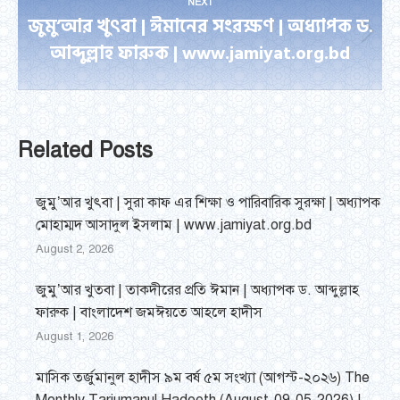
NEXT
জুমু’আর খুৎবা | ঈমানের সংরক্ষণ | অধ্যাপক ড.
Next
আব্দুল্লাহ ফারুক | www.jamiyat.org.bd
post:
Related Posts
জুমু’আর খুৎবা | সুরা কাফ এর শিক্ষা ও পারিবারিক সুরক্ষা | অধ্যাপক
মোহাম্মদ আসাদুল ইসলাম | www.jamiyat.org.bd
August 2, 2026
জুমু’আর খুতবা | তাকদীরের প্রতি ঈমান | অধ্যাপক ড. আব্দুল্লাহ
ফারুক | বাংলাদেশ জমঈয়তে আহলে হাদীস
August 1, 2026
মাসিক তর্জুমানুল হাদীস ৯ম বর্ষ ৫ম সংখ্যা (আগস্ট-২০২৬) The