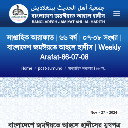
সাপ্তাহিক আরাফাত | ৬৬ বর্ষ | ০৭-০৮ সংখ্যা |
বাংলাদেশ জমঈয়তে আহলে হাদীস | Weekly
Arafat-66-07-08
You are here:
Home
post-sumuho
সাপ্তাহিক আরাফাত | ৬৬ বর্ষ…
Nov
27
2024
বাংলাদেশে জমঈয়তে আহলে হাদীসের মুখপত্র