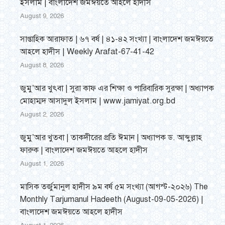
ইসলাম | বাংলাদেশ জমঈয়তে আহলে হাদীস
August 9, 2026
সাপ্তাহিক আরাফাত | ৬৭ বর্ষ | ৪১-৪২ সংখ্যা | বাংলাদেশ জমঈয়তে
আহলে হাদীস | Weekly Arafat-67-41-42
August 8, 2026
জুমু’আর খুৎবা | সুরা কাফ এর শিক্ষা ও পারিবারিক সুরক্ষা | অধ্যাপক
মোহাম্মদ আসাদুল ইসলাম | www.jamiyat.org.bd
August 2, 2026
জুমু’আর খুতবা | তাকদীরের প্রতি ঈমান | অধ্যাপক ড. আব্দুল্লাহ
ফারুক | বাংলাদেশ জমঈয়তে আহলে হাদীস
August 1, 2026
মাসিক তর্জুমানুল হাদীস ৯ম বর্ষ ৫ম সংখ্যা (আগস্ট-২০২৬) The
Monthly Tarjumanul Hadeeth (August-09-05-2026) |
বাংলাদেশ জমঈয়তে আহলে হাদীস