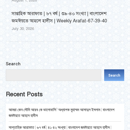
August 1, 2026
সাপ্তাহিক আরাফাত | ৬৭ বর্ষ | ৩৯-৪০ সংখ্যা | বাংলাদেশ
জমঈয়তে আহলে হাদীস | Weekly Arafat-67-39-40
July 30, 2026
Search
Search
Recent Posts
আমরা কেন সৌদি আরব কে ভালোবাসি? অধ্যাপক মুহাম্মদ আসাদুল ইসলাম | বাংলাদেশ
জমঈয়তে আহলে হাদীস
সাপ্তাহিক আরাফাত | ৬৭ বর্ষ | ৪১-৪২ সংখ্যা | বাংলাদেশ জমঈয়তে আহলে হাদীস |