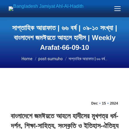
সাপ্তাহিক আরাফাত | ৬৬ বর্ষ | ০৯-১০ সংখ্যা |
বাংলাদেশ জমঈয়তে আহলে হাদীস | Weekly
Arafat-66-09-10
You are here:
Home
post-sumuho
সাপ্তাহিক আরাফাত | ৬৬ বর্ষ…
Dec
15
2024
বাংলাদেশে জমঈয়তে আহলে হাদীসের মুখপত্র ধর্ম-
দর্শন, শিক্ষা-সাহিত্য, সংস্কৃতি ও ইতিহাস-ঐতিহ্য