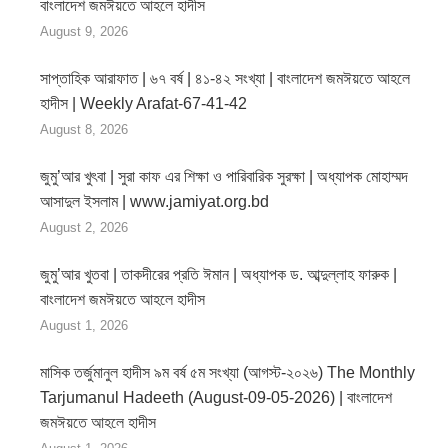
বাংলাদেশ জমঈয়তে আহলে হাদীস
August 9, 2026
সাপ্তাহিক আরাফাত | ৬৭ বর্ষ | ৪১-৪২ সংখ্যা | বাংলাদেশ জমঈয়তে আহলে
হাদীস | Weekly Arafat-67-41-42
August 8, 2026
জুমু’আর খুৎবা | সুরা কাফ এর শিক্ষা ও পারিবারিক সুরক্ষা | অধ্যাপক মোহাম্মদ
আসাদুল ইসলাম | www.jamiyat.org.bd
August 2, 2026
জুমু’আর খুতবা | তাকদীরের প্রতি ঈমান | অধ্যাপক ড. আব্দুল্লাহ ফারুক |
বাংলাদেশ জমঈয়তে আহলে হাদীস
August 1, 2026
মাসিক তর্জুমানুল হাদীস ৯ম বর্ষ ৫ম সংখ্যা (আগস্ট-২০২৬) The Monthly
Tarjumanul Hadeeth (August-09-05-2026) | বাংলাদেশ
জমঈয়তে আহলে হাদীস