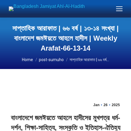
সাপ্তাহিক আরাফাত | ৬৬ বর্ষ | ১৩-১৪ সংখ্যা |
বাংলাদেশ জমঈয়তে আহলে হাদীস | Weekly
Arafat-66-13-14
You are here:
Home
post-sumuho
সাপ্তাহিক আরাফাত | ৬৬ বর্ষ…
Jan
26
2025
বাংলাদেশে জমঈয়তে আহলে হাদীসের মুখপত্র ধর্ম-
দর্শন, শিক্ষা-সাহিত্য, সংস্কৃতি ও ইতিহাস-ঐতিহ্য