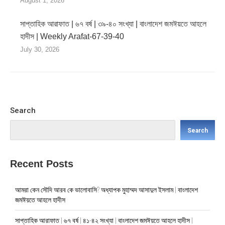
August 1, 2026
সাপ্তাহিক আরাফাত | ৬৭ বর্ষ | ৩৯-৪০ সংখ্যা | বাংলাদেশ জমঈয়তে আহলে
হাদীস | Weekly Arafat-67-39-40
July 30, 2026
Search
Search
Recent Posts
আমরা কেন সৌদি আরব কে ভালোবাসি? অধ্যাপক মুহাম্মদ আসাদুল ইসলাম | বাংলাদেশ
জমঈয়তে আহলে হাদীস
সাপ্তাহিক আরাফাত | ৬৭ বর্ষ | ৪১-৪২ সংখ্যা | বাংলাদেশ জমঈয়তে আহলে হাদীস |