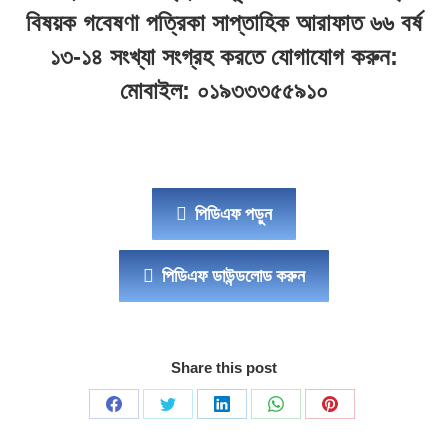
বিষয়ক গবেষণা পত্রিকা সাপ্তাহিক আরাফাত ৬৬ বর্ষ
১৩-১৪ সংখ্যা সংগ্রহ করতে যোগাযোগ করুন:
মোবাইল: ০১৯৩৩৩৫৫৯১০
পিডিএফ পড়ুন
পিডিএফ ডাউন্ডলোড করুন
Share this post
Share
Share
Share
Share
Share
on
on
on
on
on