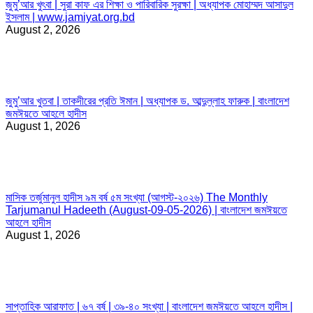
জুমু’আর খুৎবা | সুরা কাফ এর শিক্ষা ও পারিবারিক সুরক্ষা | অধ্যাপক মোহাম্মদ আসাদুল
ইসলাম | www.jamiyat.org.bd
August 2, 2026
জুমু’আর খুতবা | তাকদীরের প্রতি ঈমান | অধ্যাপক ড. আব্দুল্লাহ ফারুক | বাংলাদেশ
জমঈয়তে আহলে হাদীস
August 1, 2026
মাসিক তর্জুমানুল হাদীস ৯ম বর্ষ ৫ম সংখ্যা (আগস্ট-২০২৬) The Monthly
Tarjumanul Hadeeth (August-09-05-2026) | বাংলাদেশ জমঈয়তে
আহলে হাদীস
August 1, 2026
সাপ্তাহিক আরাফাত | ৬৭ বর্ষ | ৩৯-৪০ সংখ্যা | বাংলাদেশ জমঈয়তে আহলে হাদীস |