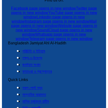
Find us on:
Facebook page opens in new window
Twitter page
opens in new window
YouTube page opens in new
window
Linkedin page opens in new
window
Instagram page opens in new window
Mail
page opens in new window
Website page opens in
new window
SoundCloud page opens in new
window
Whatsapp page opens in new
window
Telegram page opens in new window
Bangladesh Jamiyat Ahl Al-Hadith
পরিচিতি ও ইতিহাস
লক্ষ্য-ও-উদ্দেশ্য
জমঈয়ত সংবাদ
ফাতাওয়া ও প্রশ্নোত্তর
Quick Links
সকল পোস্ট সমূহ
সাপ্তাহিক আরাফাত
মাসিক তর্জুমানুল হাদীস