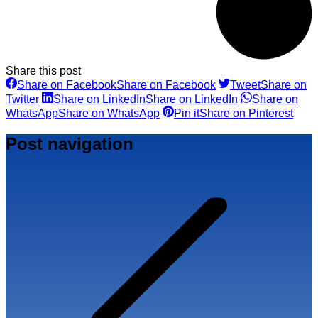
Share this post
Share on Facebook
Share on Facebook
Tweet
Share on
Twitter
Share on LinkedIn
Share on LinkedIn
Share on
WhatsApp
Share on WhatsApp
Pin it
Share on Pinterest
Post navigation