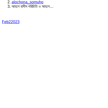
alochona_somuho
আহলে হাদীস পরিচিতি ও আহলে…
Feb
2
2023