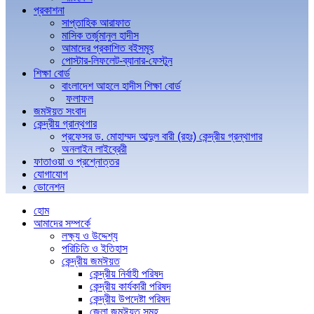
প্রকাশনা
সাপ্তাহিক আরাফাত
মাসিক তর্জুমানুল হাদীস
আমাদের প্রকাশিত বইসমূহ
পোস্টার-লিফলেট-ব্যানার-ফেস্টুন
শিক্ষা বোর্ড
বাংলাদেশ আহলে হাদীস শিক্ষা বোর্ড
ফলাফল
জমঈয়ত সংবাদ
কেন্দ্রীয় গ্রান্থগার
প্রফেসর ড. মোহাম্মদ আব্দুল বারী (রহঃ) কেন্দ্রীয় গ্রন্থাগার
অনলাইন লাইব্রেরী
ফাতাওয়া ও প্রশ্নোত্তর
যোগাযোগ
ডোনেশন
হোম
আমাদের সম্পর্কে
লক্ষ্য ও উদ্দেশ্য
পরিচিতি ও ইতিহাস
কেন্দ্রীয় জমঈয়ত
কেন্দ্রীয় নির্বাহী পরিষদ
কেন্দ্রীয় কার্যকারী পরিষদ
কেন্দ্রীয় উপদেষ্টা পরিষদ
জেলা জমঈয়ত সমূহ