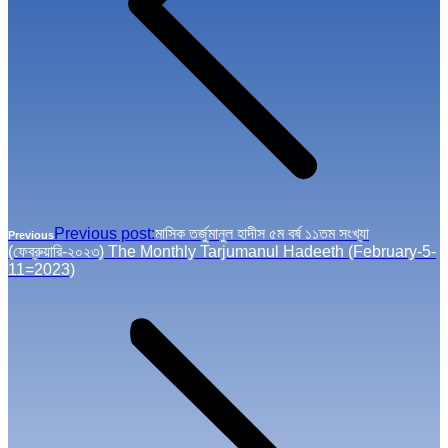
Previous post:
মাসিক তর্জুমানুল হাদীস ৫ম বর্ষ ১১তম সংখ্যা
Previous
(ফেব্রুয়ারি-২০২৩) The Monthly Tarjumanul Hadeeth (February-5-
11=2023)