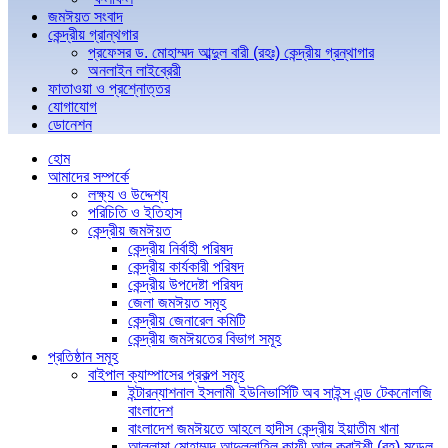
জমঈয়ত সংবাদ
কেন্দ্রীয় গ্রান্থগার
প্রফেসর ড. মোহাম্মদ আব্দুল বারী (রহঃ) কেন্দ্রীয় গ্রন্থাগার
অনলাইন লাইব্রেরী
ফাতাওয়া ও প্রশ্নোত্তর
যোগাযোগ
ডোনেশন
হোম
আমাদের সম্পর্কে
লক্ষ্য ও উদ্দেশ্য
পরিচিতি ও ইতিহাস
কেন্দ্রীয় জমঈয়ত
কেন্দ্রীয় নির্বাহী পরিষদ
কেন্দ্রীয় কার্যকারী পরিষদ
কেন্দ্রীয় উপদেষ্টা পরিষদ
জেলা জমঈয়ত সমূহ
কেন্দ্রীয় জেনারেল কমিটি
কেন্দ্রীয় জমঈয়তের বিভাগ সমূহ
প্রতিষ্ঠান সমূহ
বাইপাল ক্যাম্পাসের প্রকল্প সমূহ
ইন্টারন্যাশনাল ইসলামী ইউনিভার্সিটি অব সাইন্স এন্ড টেকনোলজি
বাংলাদেশ
বাংলাদেশ জমঈয়তে আহলে হাদীস কেন্দ্রীয় ইয়াতীম খানা
আল্লামা মোহাম্মদ আব্দুল্লাহিল কাফী আল কুরাইশী (রহ) মডেল