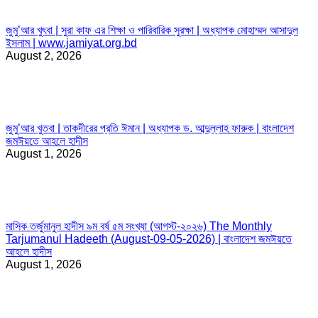
জুমু’আর খুৎবা | সুরা কাফ এর শিক্ষা ও পারিবারিক সুরক্ষা | অধ্যাপক মোহাম্মদ আসাদুল
ইসলাম | www.jamiyat.org.bd
August 2, 2026
জুমু’আর খুতবা | তাকদীরের প্রতি ঈমান | অধ্যাপক ড. আব্দুল্লাহ ফারুক | বাংলাদেশ
জমঈয়তে আহলে হাদীস
August 1, 2026
মাসিক তর্জুমানুল হাদীস ৯ম বর্ষ ৫ম সংখ্যা (আগস্ট-২০২৬) The Monthly
Tarjumanul Hadeeth (August-09-05-2026) | বাংলাদেশ জমঈয়তে
আহলে হাদীস
August 1, 2026