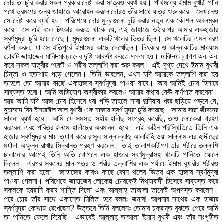
চোর তা চুরি করার সকল প্রকার চেষ্টা করা সত্ত্বেও ব্যর্থ হয়। পথিমধ্যে ইমাম বুখারী পানি
পথে ভ্রমণের জন্য জাহাজে আরোহন করলে চোরও তাঁর সাথে যাত্রা শুরু করে। সেখানেও
সে চেষ্টা করে ব্যর্থ হয়। পরিশেষে চোর মুদ্রাগুলো চুরি করার নতুন এক কৌশল অবলম্বন
করে। সে এই বলে চিৎকার করতে থাকে যে, এই জাহাজে উঠার পর আমার একহাজার
স্বর্ণমুদ্রা চুরি হয়ে গেছে। মুদ্রাগুলো একটি থলের ভিতর ছিল। সে থলেটির এমন ধরণ
বর্ণনা করল, যা সে ইতিপূর্বে ইমামের কাছে দেখেছিল। চিৎকার ও কান্নাকাটির মাধ্যমে
চোরটি জাহাজের মাঝি-মাল্লাদের দৃষ্টি আকর্ষণ করতে সক্ষম হয়। মাঝি-মাল্লাগণ এক এক
করে সকল যাত্রীর পকেট ও শরীর তল্লাশি করা শুরু করল। এই দৃশ্য দেখে ইমাম বুখারী
চিন্তা ও হতাশায় পড়ে গেলেন। তিনি ভাবলেন, এখন যদি আমাকে তল্লাশি করা হয়
তাহলে তো আমার কাছে একহাজার স্বর্ণমুদ্রা পাওয়া যাবে। আর আমিই চোর হিসাবে
সাব্যস্ত হবো। আমি অভিযোগ অস্বীকার করলেও আমার কথায় কেউ কর্ণপাত করবেনা।
আর আমি যদি আজ চোর হিসেবে ধরা পড়ি তাহলে সারা দুনিয়ায় খবর ছড়িয়ে পড়বে যে,
মুহাম্মাদ বিন ইসমাঈল আল বুখারী এক হাজার স্বর্ণ মুদ্রা চুরি করেছে। আমার সারা জীবনের
সাধনা ব্যর্থ হবে। আমি যে সমস্ত সহীহ হাদীছ সংগ্রহ করেছি, তাও লোকেরা গ্রহণ
করবেনা এবং পবিত্র ইলমে হাদীছের অবমাননা হবে। এই কঠিন পরিস্থিতিতে তিনি এক
হাজার স্বর্ণমুদ্রার মায়া ত্যাগ করে রাসূল সাল্লাল্লাহু আলাইহি ওয়া সাল্লাম-এর হাদীছের
মর্যাদা অক্ষুন্ন রাখার সিদ্বান্ত গ্রহণ করলেন। তাই তালাশকারীগণ তাঁর শরীরে তল্লাশি
চালানোর আগেই তিনি অতি গোপনে এক হাজার স্বর্ণমুদ্রাসহ থলেটি পানিতে ফেলে
দিলেন। এরপর সকলের মাল-পত্র ও শরীর তল্লাশির এক পর্যায়ে ইমাম বুখারীর শরীরও
তল্লাশি করা হলো। জাহাজের কারও কাছে কোন থলের ভিতর এক হাজার স্বর্ণমুদ্রা
পাওয়া গেলনা। পরিশেষে জাহাজের লোকেরা চোরকেই মিথ্যাবাদী হিসেবে সাব্যস্ত করে
সকলকে হয়রানি করার শাস্তি দিলো এবং আল্লাহ্ তাআলা তাকেই অপদস্ত করলেন।
পরে চোর তাঁর সাথে একান্তে মিলিত হয়ে বললঃ জনাব! আপনার সাথের এক হাজার
স্বর্ণমুদ্রা কোথায় রেখেছেন? উত্তরে তিনি বললেনঃ তোমার চক্রান্ত বুঝতে পেরে আমি
তা পানিতে ফেলে দিয়েছি। এভাবেই আল্লাহ্ তাআলা ইমাম বুখারী এবং তাঁর সংগৃহীত