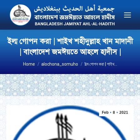
ইল্ম গোপন করা | শাইখ শহীদুল্লাহ খান মাদানী
| বাংলাদেশ জমঈয়তে আহলে হাদীস |
You are here:
Home
alochona_somuho
ইল্ম গোপন করা | শাইখ…
Feb
8
2021