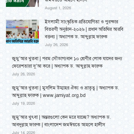
জমঈয়তে আহলে হাদীস
August 1, 2026
ইসলামী সাংস্কৃতিক প্রতিযোগিতা ও পুরষ্কার
বিতরণী অনুষ্ঠান-২০২৬ | প্রধান অতিথির আরবি
বক্তব্য | অধ্যাপক ড. আব্দুল্লাহ ফারুক
July 26, 2026
জুমু’আর খুতবা | পরম সৌভাগ্যবান ১০ শ্রেণীর লোক যাদের জন্য
ফেরেশতারা দু’আ করে | অধ্যাপক ড. আব্দুল্লাহ ফারুক
July 26, 2026
জুমু’আর খুতবা | মুসলিম উম্মাহর ঐক্য ও ভ্রাতৃত্ব | অধ্যাপক ড.
আব্দুল্লাহ ফারুক | www.jamiyat.org.bd
July 19, 2026
জুমু’আর খুৎবা | অন্তরগুলো কেন মরে যাচ্ছে? অধ্যাপক ড.
আবদুল্লাহ ফারুক | বাংলাদেশ জমঈয়তে আহলে হাদীস
July 14, 2026