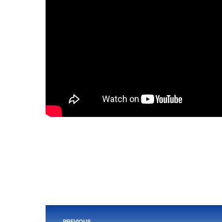
Post
PREVIOUS