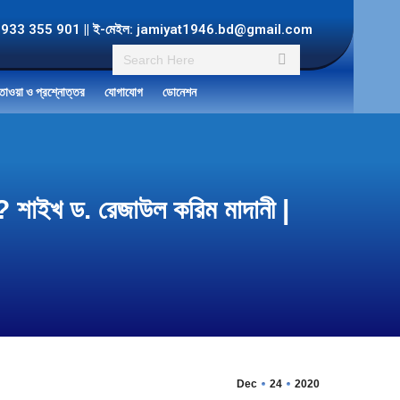
ল: +8801933 355 901 || ই-মেইল: jamiyat1946.bd@gmail.com
Search:
তাওয়া ও প্রশ্নোত্তর
যোগাযোগ
ডোনেশন
ে? শাইখ ড. রেজাউল করিম মাদানী |
Dec
24
2020