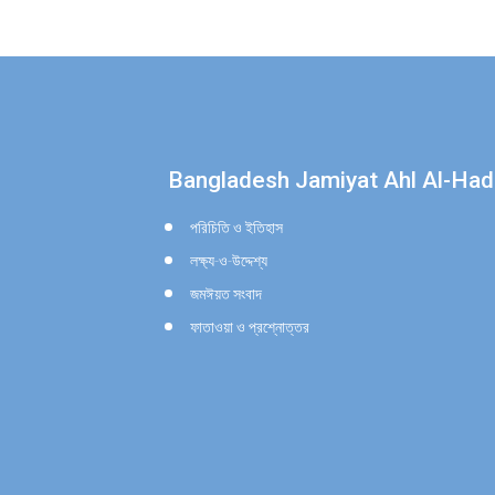
Find us on:
Bangladesh Jamiyat Ahl Al-Had
পরিচিতি ও ইতিহাস
লক্ষ্য-ও-উদ্দেশ্য
জমঈয়ত সংবাদ
ফাতাওয়া ও প্রশ্নোত্তর