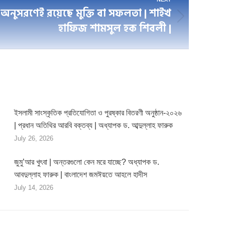
হাফিজ শামসুল হক শিবলী |
ইসলামী সাংস্কৃতিক প্রতিযোগিতা ও পুরষ্কার বিতরণী অনুষ্ঠান-২০২৬
| প্রধান অতিথির আরবি বক্তব্য | অধ্যাপক ড. আব্দুল্লাহ ফারুক
July 26, 2026
জুমু’আর খুৎবা | অন্তরগুলো কেন মরে যাচ্ছে? অধ্যাপক ড.
আবদুল্লাহ ফারুক | বাংলাদেশ জমঈয়তে আহলে হাদীস
July 14, 2026