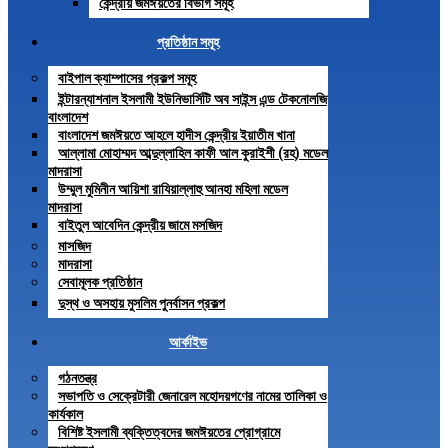
কেন্দ্রীয় জমঈয়তের বিভাগ সমূহ
প্রতিষ্ঠান সমূহ
বাইপাল ক্যাম্পাসের প্রকল্প সমূহ
ইন্টারন্যাশনাল ইসলামী ইউনিভার্সিটি অব সাইন্স এন্ড টেকনোলজি
বাংলাদেশ
বাংলাদেশ জমঈয়তে আহলে হাদীস কেন্দ্রীয় ইয়াতীম খানা
আল্লামা মোহাম্মদ আব্দুল্লাহিল কাফী আল কুরাইশী (রহ) মডেল
মাদরাসা
উম্মুল মুমিনীন আয়িশা রাযিয়াল্লাহু আনহা মহিলা মডেল
মাদরাসা
বাইতুল আবেদিন কেন্দ্রীয় জামে মসজিদ
মাসজিদ
মাদরাসা
সেবামূলক প্রতিষ্ঠান
দুস্থ ও অসহায় মুসলিম পুনর্বাসন প্রকল্প
আর্কাইভ
গঠনতন্ত্র
সভাপতি ও সেক্রেটারী জেনারেল মহোদয়গণের নামের তালিকা ও
কার্যকাল
বিশিষ্ট ইসলামী ব্যক্তিত্বদের জমঈয়তের প্রোগ্রামে