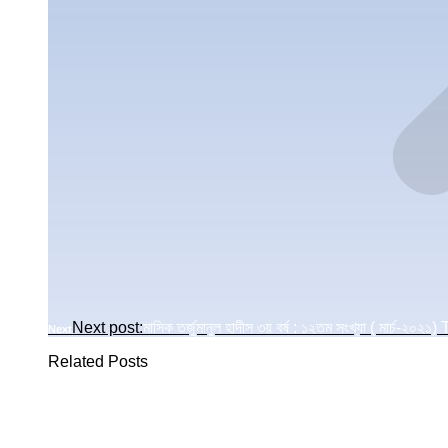
Next post:
মাসিক তর্জুমানুল হাদীস ৩য় বর্ষ : ১২তম সংখ্যা ( ম
Next
Related Posts