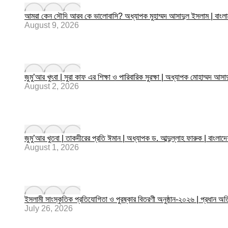
আমরা কেন সৌদি আরব কে ভালোবাসি? অধ্যাপক মুহাম্মদ আসাদুল ইসলাম | বাং
August 9, 2026
জুমু’আর খুৎবা | সুরা কাফ এর শিক্ষা ও পারিবারিক সুরক্ষা | অধ্যাপক মোহাম্
August 2, 2026
জুমু’আর খুতবা | তাকদীরের প্রতি ঈমান | অধ্যাপক ড. আব্দুল্লাহ ফারুক | বাংল
August 1, 2026
ইসলামী সাংস্কৃতিক প্রতিযোগিতা ও পুরষ্কার বিতরণী অনুষ্ঠান-২০২৬ | প্রধান অত
July 26, 2026