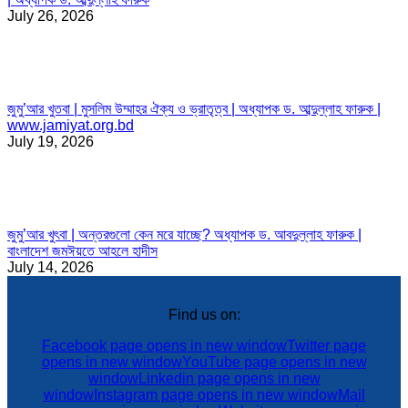
July 26, 2026
জুমু’আর খুতবা | মুসলিম উম্মাহর ঐক্য ও ভ্রাতৃত্ব | অধ্যাপক ড. আব্দুল্লাহ ফারুক |
www.jamiyat.org.bd
July 19, 2026
জুমু’আর খুৎবা | অন্তরগুলো কেন মরে যাচ্ছে? অধ্যাপক ড. আবদুল্লাহ ফারুক |
বাংলাদেশ জমঈয়তে আহলে হাদীস
July 14, 2026
Find us on:
Facebook page opens in new window
Twitter page
opens in new window
YouTube page opens in new
window
Linkedin page opens in new
window
Instagram page opens in new window
Mail