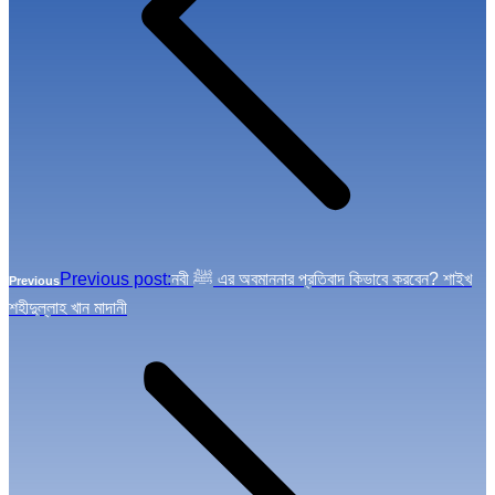
Previous post:
নবী ﷺ এর অবমাননার প্রতিবাদ কিভাবে করবেন? শাইখ
Previous
শহীদুল্লাহ খান মাদানী