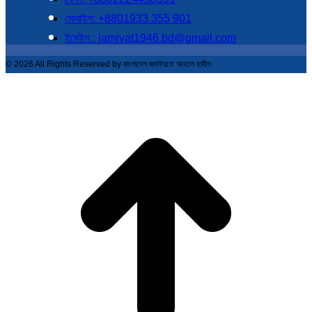
মোবাইল: +8801933 355 901
ইমেইল : jamiyat1946.bd@gmail.com
© 2026 All Rights Reserved by বাংলাদেশ জমঈয়তে আহলে হাদীস