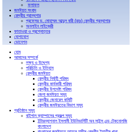
ফলাফল
জমঈয়ত সংবাদ
কেন্দ্রীয় গ্রান্থগার
প্রফেসর ড. মোহাম্মদ আব্দুল বারী (রহঃ) কেন্দ্রীয় গ্রন্থাগার
অনলাইন লাইব্রেরী
ফাতাওয়া ও প্রশ্নোত্তর
যোগাযোগ
ডোনেশন
হোম
আমাদের সম্পর্কে
লক্ষ্য ও উদ্দেশ্য
পরিচিতি ও ইতিহাস
কেন্দ্রীয় জমঈয়ত
কেন্দ্রীয় নির্বাহী পরিষদ
কেন্দ্রীয় কার্যকারী পরিষদ
কেন্দ্রীয় উপদেষ্টা পরিষদ
জেলা জমঈয়ত সমূহ
কেন্দ্রীয় জেনারেল কমিটি
কেন্দ্রীয় জমঈয়তের বিভাগ সমূহ
প্রতিষ্ঠান সমূহ
বাইপাল ক্যাম্পাসের প্রকল্প সমূহ
ইন্টারন্যাশনাল ইসলামী ইউনিভার্সিটি অব সাইন্স এন্ড টেকনোলজি
বাংলাদেশ
বাংলাদেশ জমঈয়তে আহলে হাদীস কেন্দ্রীয় ইয়াতীম খানা