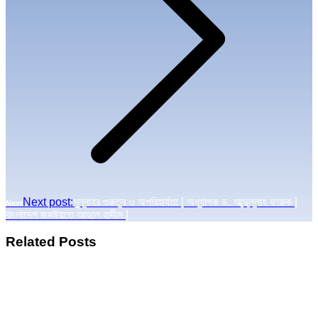
Next post:
সুন্নাহর গুরুত্ব ও অপরিহার্যতা | অধ্যাপক ড. আব্দুল্লাহ ফারুক |
Next
বাংলাদেশ জমঈয়তে আহলে হাদীস |
Related Posts