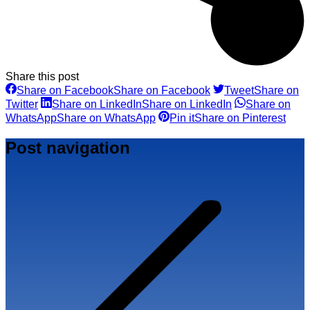
Share this post
Share on Facebook
Share on Facebook
Tweet
Share on
Twitter
Share on LinkedIn
Share on LinkedIn
Share on
WhatsApp
Share on WhatsApp
Pin it
Share on Pinterest
Post navigation