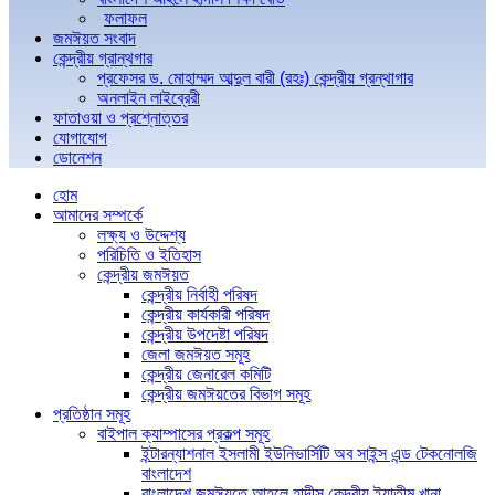
ফলাফল
জমঈয়ত সংবাদ
কেন্দ্রীয় গ্রান্থগার
প্রফেসর ড. মোহাম্মদ আব্দুল বারী (রহঃ) কেন্দ্রীয় গ্রন্থাগার
অনলাইন লাইব্রেরী
ফাতাওয়া ও প্রশ্নোত্তর
যোগাযোগ
ডোনেশন
হোম
আমাদের সম্পর্কে
লক্ষ্য ও উদ্দেশ্য
পরিচিতি ও ইতিহাস
কেন্দ্রীয় জমঈয়ত
কেন্দ্রীয় নির্বাহী পরিষদ
কেন্দ্রীয় কার্যকারী পরিষদ
কেন্দ্রীয় উপদেষ্টা পরিষদ
জেলা জমঈয়ত সমূহ
কেন্দ্রীয় জেনারেল কমিটি
কেন্দ্রীয় জমঈয়তের বিভাগ সমূহ
প্রতিষ্ঠান সমূহ
বাইপাল ক্যাম্পাসের প্রকল্প সমূহ
ইন্টারন্যাশনাল ইসলামী ইউনিভার্সিটি অব সাইন্স এন্ড টেকনোলজি
বাংলাদেশ
বাংলাদেশ জমঈয়তে আহলে হাদীস কেন্দ্রীয় ইয়াতীম খানা