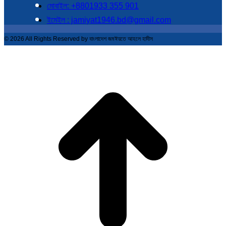
মোবাইল: +8801933 355 901
ইমেইল : jamiyat1946.bd@gmail.com
© 2026 All Rights Reserved by বাংলাদেশ জমঈয়তে আহলে হাদীস