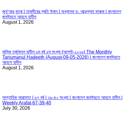
জুমু’আর খুতবা | তাকদীরের প্রতি ঈমান | অধ্যাপক ড. আব্দুল্লাহ ফারুক | বাংলাদেশ
জমঈয়তে আহলে হাদীস
August 1, 2026
মাসিক তর্জুমানুল হাদীস ৯ম বর্ষ ৫ম সংখ্যা (আগস্ট-২০২৬) The Monthly
Tarjumanul Hadeeth (August-09-05-2026) | বাংলাদেশ জমঈয়তে
আহলে হাদীস
August 1, 2026
সাপ্তাহিক আরাফাত | ৬৭ বর্ষ | ৩৯-৪০ সংখ্যা | বাংলাদেশ জমঈয়তে আহলে হাদীস |
Weekly Arafat-67-39-40
July 30, 2026