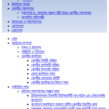
জমঈয়ত সংবাদ
কেন্দ্রীয় গ্রান্থগার
প্রফেসর ড. মোহাম্মদ আব্দুল বারী (রহঃ) কেন্দ্রীয় গ্রন্থাগার
অনলাইন লাইব্রেরী
ফাতাওয়া ও প্রশ্নোত্তর
যোগাযোগ
ডোনেশন
হোম
আমাদের সম্পর্কে
লক্ষ্য ও উদ্দেশ্য
পরিচিতি ও ইতিহাস
কেন্দ্রীয় জমঈয়ত
কেন্দ্রীয় নির্বাহী পরিষদ
কেন্দ্রীয় কার্যকারী পরিষদ
কেন্দ্রীয় উপদেষ্টা পরিষদ
জেলা জমঈয়ত সমূহ
কেন্দ্রীয় জেনারেল কমিটি
কেন্দ্রীয় জমঈয়তের বিভাগ সমূহ
প্রতিষ্ঠান সমূহ
বাইপাল ক্যাম্পাসের প্রকল্প সমূহ
ইন্টারন্যাশনাল ইসলামী ইউনিভার্সিটি অব সাইন্স এন্ড টেকনোলজি
বাংলাদেশ
বাংলাদেশ জমঈয়তে আহলে হাদীস কেন্দ্রীয় ইয়াতীম খানা
আল্লামা মোহাম্মদ আব্দুল্লাহিল কাফী আল কুরাইশী (রহ) মডেল