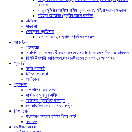
মাদরাসা
উম্মুল মুমিনীন আয়িশা রাযিয়াল্লাহু আনহা মহিলা মডেল মাদরাসা
বাইতুল আবেদিন কেন্দ্রীয় জামে মসজিদ
মাসজিদ
মাদরাসা
সেবামূলক প্রতিষ্ঠান
দুস্থ ও অসহায় মুসলিম পুনর্বাসন প্রকল্প
আর্কাইভ
গঠনতন্ত্র
সভাপতি ও সেক্রেটারী জেনারেল মহোদয়গণের নামের তালিকা ও কার্যকাল
বিশিষ্ট ইসলামী ব্যক্তিত্বদের জমঈয়তের প্রোগ্রামে অংশগ্রহণ
গ্যালারী
ফটো গ্যালারী
ভিডিও গ্যালারী
আর্টিকেল
প্রকাশনা
সাপ্তাহিক আরাফাত
মাসিক তর্জুমানুল হাদীস
আমাদের প্রকাশিত বইসমূহ
পোস্টার-লিফলেট-ব্যানার-ফেস্টুন
শিক্ষা বোর্ড
বাংলাদেশ আহলে হাদীস শিক্ষা বোর্ড
ফলাফল
জমঈয়ত সংবাদ