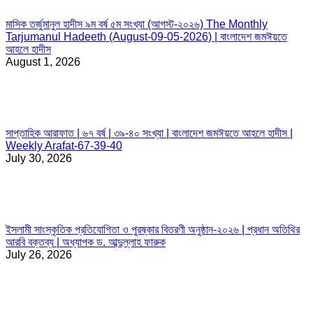
মাসিক তর্জুমানুল হাদীস ৯ম বর্ষ ৫ম সংখ্যা (আগস্ট-২০২৬) The Monthly
Tarjumanul Hadeeth (August-09-05-2026) | বাংলাদেশ জমঈয়তে
আহলে হাদীস
August 1, 2026
সাপ্তাহিক আরাফাত | ৬৭ বর্ষ | ৩৯-৪০ সংখ্যা | বাংলাদেশ জমঈয়তে আহলে হাদীস |
Weekly Arafat-67-39-40
July 30, 2026
ইসলামী সাংস্কৃতিক প্রতিযোগিতা ও পুরষ্কার বিতরণী অনুষ্ঠান-২০২৬ | প্রধান অতিথির
আরবি বক্তব্য | অধ্যাপক ড. আব্দুল্লাহ ফারুক
July 26, 2026