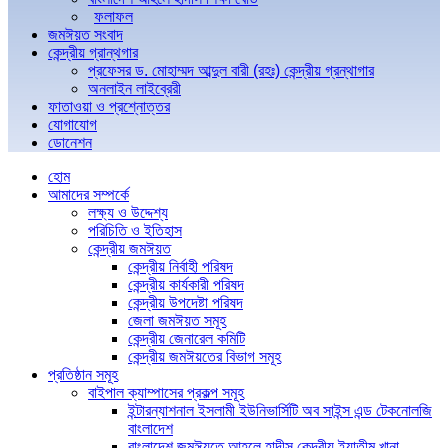
ফলাফল
জমঈয়ত সংবাদ
কেন্দ্রীয় গ্রান্থগার
প্রফেসর ড. মোহাম্মদ আব্দুল বারী (রহঃ) কেন্দ্রীয় গ্রন্থাগার
অনলাইন লাইব্রেরী
ফাতাওয়া ও প্রশ্নোত্তর
যোগাযোগ
ডোনেশন
হোম
আমাদের সম্পর্কে
লক্ষ্য ও উদ্দেশ্য
পরিচিতি ও ইতিহাস
কেন্দ্রীয় জমঈয়ত
কেন্দ্রীয় নির্বাহী পরিষদ
কেন্দ্রীয় কার্যকারী পরিষদ
কেন্দ্রীয় উপদেষ্টা পরিষদ
জেলা জমঈয়ত সমূহ
কেন্দ্রীয় জেনারেল কমিটি
কেন্দ্রীয় জমঈয়তের বিভাগ সমূহ
প্রতিষ্ঠান সমূহ
বাইপাল ক্যাম্পাসের প্রকল্প সমূহ
ইন্টারন্যাশনাল ইসলামী ইউনিভার্সিটি অব সাইন্স এন্ড টেকনোলজি
বাংলাদেশ
বাংলাদেশ জমঈয়তে আহলে হাদীস কেন্দ্রীয় ইয়াতীম খানা