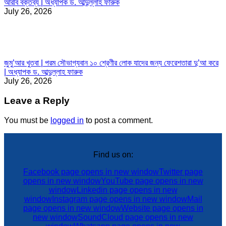
আরবি বক্তব্য | অধ্যাপক ড. আব্দুল্লাহ ফারুক
July 26, 2026
জুমু’আর খুতবা | পরম সৌভাগ্যবান ১০ শ্রেণীর লোক যাদের জন্য ফেরেশতারা দু’আ করে
| অধ্যাপক ড. আব্দুল্লাহ ফারুক
July 26, 2026
Leave a Reply
You must be
logged in
to post a comment.
Find us on:
Facebook page opens in new window
Twitter page
opens in new window
YouTube page opens in new
window
Linkedin page opens in new
window
Instagram page opens in new window
Mail
page opens in new window
Website page opens in
new window
SoundCloud page opens in new