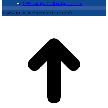
ইমেইল : jamiyat1946.bd@gmail.com
© 2026 All Rights Reserved by বাংলাদেশ জমঈয়তে আহলে হাদীস