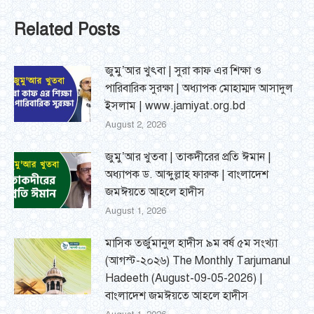
Related Posts
জুমু’আর খুৎবা | সুরা কাফ এর শিক্ষা ও
পারিবারিক সুরক্ষা | অধ্যাপক মোহাম্মদ আসাদুল
ইসলাম | www.jamiyat.org.bd
August 2, 2026
জুমু’আর খুতবা | তাকদীরের প্রতি ঈমান |
অধ্যাপক ড. আব্দুল্লাহ ফারুক | বাংলাদেশ
জমঈয়তে আহলে হাদীস
August 1, 2026
মাসিক তর্জুমানুল হাদীস ৯ম বর্ষ ৫ম সংখ্যা
(আগস্ট-২০২৬) The Monthly Tarjumanul
Hadeeth (August-09-05-2026) |
বাংলাদেশ জমঈয়তে আহলে হাদীস