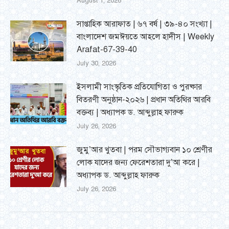
August 1, 2026
সাপ্তাহিক আরাফাত | ৬৭ বর্ষ | ৩৯-৪০ সংখ্যা |
বাংলাদেশ জমঈয়তে আহলে হাদীস | Weekly
Arafat-67-39-40
July 30, 2026
ইসলামী সাংস্কৃতিক প্রতিযোগিতা ও পুরষ্কার
বিতরণী অনুষ্ঠান-২০২৬ | প্রধান অতিথির আরবি
বক্তব্য | অধ্যাপক ড. আব্দুল্লাহ ফারুক
July 26, 2026
জুমু’আর খুতবা | পরম সৌভাগ্যবান ১০ শ্রেণীর
লোক যাদের জন্য ফেরেশতারা দু’আ করে |
অধ্যাপক ড. আব্দুল্লাহ ফারুক
July 26, 2026