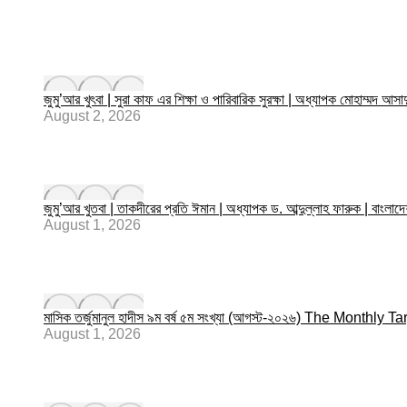
জুমু’আর খুৎবা | সুরা কাফ এর শিক্ষা ও পারিবারিক সুরক্ষা | অধ্যাপক মোহাম্
August 2, 2026
জুমু’আর খুতবা | তাকদীরের প্রতি ঈমান | অধ্যাপক ড. আব্দুল্লাহ ফারুক | বাংল
August 1, 2026
মাসিক তর্জুমানুল হাদীস ৯ম বর্ষ ৫ম সংখ্যা (আগস্ট-২০২৬) The Mont
August 1, 2026