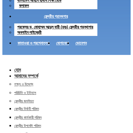
বাংলাদেশ আহলে হাদীস শিক্ষা বোর্ড
ফলাফল
কেন্দ্রীয় গ্রান্থগার
প্রফেসর ড. মোহাম্মদ আব্দুল বারী (রহঃ) কেন্দ্রীয় গ্রন্থাগার
অনলাইন লাইব্রেরী
ফাতাওয়া ও প্রশ্নোত্তর
যোগাযোগ
ডোনেশন
হোম
আমাদের সম্পর্কে
লক্ষ্য ও উদ্দেশ্য
পরিচিতি ও ইতিহাস
কেন্দ্রীয় জমঈয়ত
কেন্দ্রীয় নির্বাহী পরিষদ
কেন্দ্রীয় কার্যকারী পরিষদ
কেন্দ্রীয় উপদেষ্টা পরিষদ