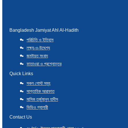
Bangladesh Jamiyat Ahl Al-Hadith
পরিচিতি ও ইতিহাস
লক্ষ্য-ও-উদ্দেশ্য
জমঈয়ত সংবাদ
ফাতাওয়া ও প্রশ্নোত্তর
Quick Links
সকল পোস্ট সমূহ
সাপ্তাহিক আরাফাত
মাসিক তর্জুমানুল হাদীস
ভিডিও গ্যালারী
Contact Us