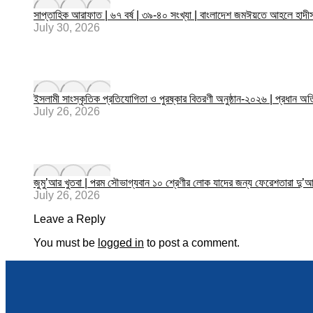
সাপ্তাহিক আরাফাত | ৬৭ বর্ষ | ৩৯-৪০ সংখ্যা | বাংলাদেশ জমঈয়তে আহলে
July 30, 2026
ইসলামী সাংস্কৃতিক প্রতিযোগিতা ও পুরষ্কার বিতরণী অনুষ্ঠান-২০২৬ | প্রধান অত
July 26, 2026
জুমু’আর খুতবা | পরম সৌভাগ্যবান ১০ শ্রেণীর লোক যাদের জন্য ফেরেশতারা দু’আ
July 26, 2026
Leave a Reply
You must be
logged in
to post a comment.