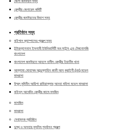
জেলা জমঈয়ত সমূহ
কেন্দ্রীয় জেনারেল কমিটি
কেন্দ্রীয় জমঈয়তের বিভাগ সমূহ
প্রতিষ্ঠান সমূহ
বাইপাল ক্যাম্পাসের প্রকল্প সমূহ
ইন্টারন্যাশনাল ইসলামী ইউনিভার্সিটি অব সাইন্স এন্ড টেকনোলজি
বাংলাদেশ
বাংলাদেশ জমঈয়তে আহলে হাদীস কেন্দ্রীয় ইয়াতীম খানা
আল্লামা মোহাম্মদ আব্দুল্লাহিল কাফী আল কুরাইশী (রহ) মডেল
মাদরাসা
উম্মুল মুমিনীন আয়িশা রাযিয়াল্লাহু আনহা মহিলা মডেল মাদরাসা
বাইতুল আবেদিন কেন্দ্রীয় জামে মসজিদ
মাসজিদ
মাদরাসা
সেবামূলক প্রতিষ্ঠান
দুস্থ ও অসহায় মুসলিম পুনর্বাসন প্রকল্প