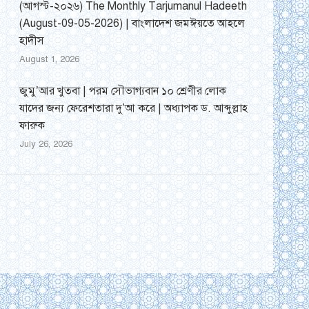
(আগস্ট-২০২৬) The Monthly Tarjumanul Hadeeth
(August-09-05-2026) | বাংলাদেশ জমঈয়তে আহলে
হাদীস
August 1, 2026
জুমু’আর খুতবা | পরম সৌভাগ্যবান ১০ শ্রেণীর লোক
যাদের জন্য ফেরেশতারা দু’আ করে | অধ্যাপক ড. আব্দুল্লাহ
ফারুক
July 26, 2026