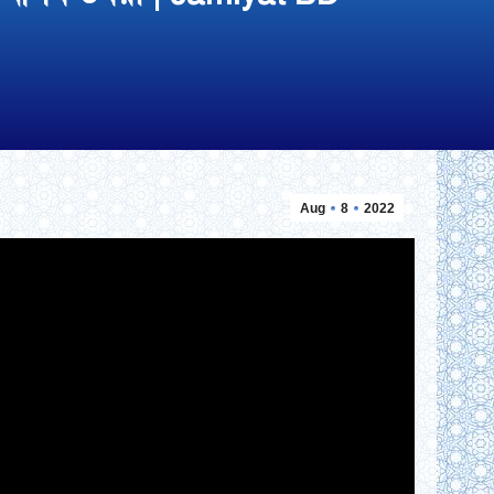
Aug
8
2022