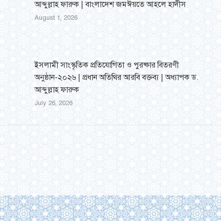
আব্দুল্লাহ ফারুক | বাংলাদেশ জমঈয়তে আহলে হাদীস
August 1, 2026
ইসলামী সাংস্কৃতিক প্রতিযোগিতা ও পুরষ্কার বিতরণী
অনুষ্ঠান-২০২৬ | প্রধান অতিথির আরবি বক্তব্য | অধ্যাপক ড.
আব্দুল্লাহ ফারুক
July 26, 2026