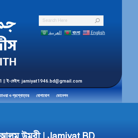
Search:
العربية
বাংলা
English
55 901 || ই-মেইল: jamiyat1946.bd@gmail.com
তাওয়া ও প্রশ্নোত্তর
যোগাযোগ
ডোনেশন
ুল আলম উমরী | Jamiyat BD