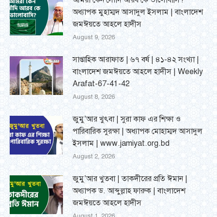
আমরা কেন সৌদি আরব কে ভালোবাসি?
অধ্যাপক মুহাম্মদ আসাদুল ইসলাম | বাংলাদেশ
জমঈয়তে আহলে হাদীস
August 9, 2026
সাপ্তাহিক আরাফাত | ৬৭ বর্ষ | ৪১-৪২ সংখ্যা |
বাংলাদেশ জমঈয়তে আহলে হাদীস | Weekly
Arafat-67-41-42
August 8, 2026
জুমু’আর খুৎবা | সুরা কাফ এর শিক্ষা ও
পারিবারিক সুরক্ষা | অধ্যাপক মোহাম্মদ আসাদুল
ইসলাম | www.jamiyat.org.bd
August 2, 2026
জুমু’আর খুতবা | তাকদীরের প্রতি ঈমান |
অধ্যাপক ড. আব্দুল্লাহ ফারুক | বাংলাদেশ
জমঈয়তে আহলে হাদীস
August 1, 2026